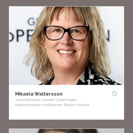
Mikaela Waltersson
Viceordförande i Greater Copenhagen
Regionstyrelsens ordförande, Region Halland