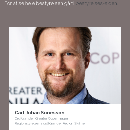
For at se hele bestyrelsen gå til
bestyrelses-siden.
Carl Johan Sonesson
Ordförande i Greater Copenhagen
Regionstyrelsens ordförande, Region Skåne