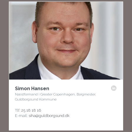
Simon Hansen
Næstformand i Greater Copenhagen, Borgmester,
Guldborgsund Kommune
Tlf:
25 18 18 16
E-mail:
siha@guldborgsund.dk