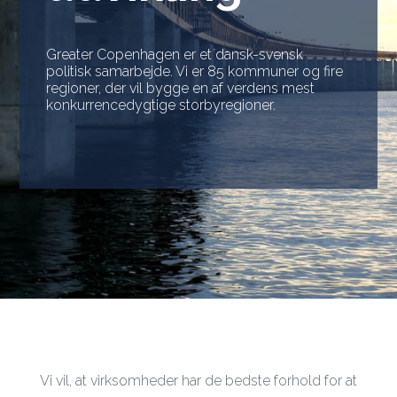
Greater Copenhagen er et dansk-svensk
politisk samarbejde. Vi er 85 kommuner og fire
regioner, der vil bygge en af verdens mest
konkurrencedygtige storbyregioner.
Vi vil, at virksomheder har de bedste forhold for at