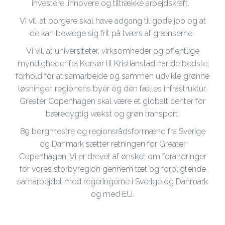
investere, innovere og tiltrække arbejdskraft.
Vi vil, at borgere skal have adgang til gode job og at
de kan bevæge sig frit på tværs af grænserne.
Vi vil, at universiteter, virksomheder og offentlige
myndigheder fra Korsør til Kristianstad har de bedste
forhold for at samarbejde og sammen udvikle grønne
løsninger, regionens byer og den fælles infrastruktur.
Greater Copenhagen skal være et globalt center for
bæredygtig vækst og grøn transport.
89 borgmestre og regionsrådsformænd fra Sverige
og Danmark sætter retningen for Greater
Copenhagen. Vi er drevet af ønsket om forandringer
for vores storbyregion gennem tæt og forpligtende
samarbejdet med regeringerne i Sverige og Danmark
og med EU.