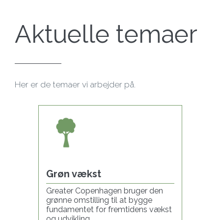
Aktuelle temaer
Her er de temaer vi arbejder på.
Grøn vækst
Greater Copenhagen bruger den
grønne omstilling til at bygge
fundamentet for fremtidens vækst
og udvikling.