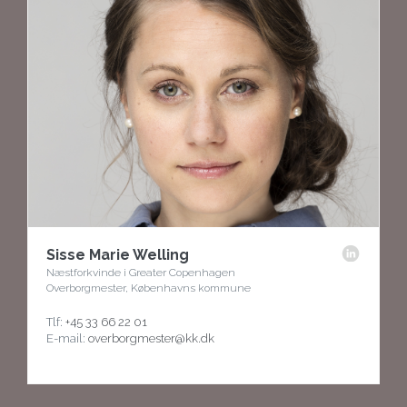
Sisse Marie Welling
Næstforkvinde i Greater Copenhagen
Overborgmester, Københavns kommune
Tlf:
+45 33 66 22 01
E-mail:
overborgmester@kk.dk