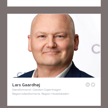
Lars Gaardhøj
Næstformand i Greater Copenhagen
Regionsrådsformand, Region Hovedstaden