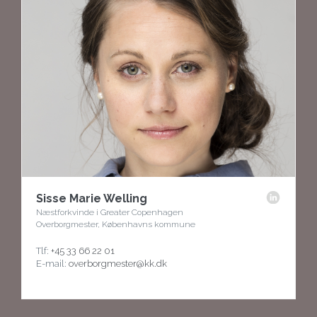
Sisse Marie Welling
Næstforkvinde i Greater Copenhagen
Overborgmester, Københavns kommune
Tlf:
+45 33 66 22 01
E-mail:
overborgmester@kk.dk