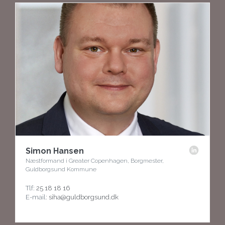
Simon Hansen
Næstformand i Greater Copenhagen, Borgmester,
Guldborgsund Kommune
Tlf:
25 18 18 16
E-mail:
siha@guldborgsund.dk