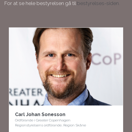
For at se hele bestyrelsen gå til
bestyrelses-siden.
Carl Johan Sonesson
Ordförande i Greater Copenhagen
Regionstyrelsens ordförande, Region Skåne