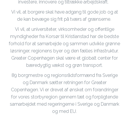
investere, innovere og tiltrække arbejdskraft.
Vi vil, at borgere skal have adgang til gode job og at
de kan bevæge sig frit på tværs af grænserne.
Vi vil, at universiteter, virksomheder og offentlige
myndigheder fra Korsør til Kristianstad har de bedste
forhold for at samarbejde og sammen udvikle grønne
løsninger, regionens byer og den fælles infrastruktur.
Greater Copenhagen skal være et globalt center for
bæredygtig vækst og grøn transport.
89 borgmestre og regionsrådsformænd fra Sverige
og Danmark sætter retningen for Greater
Copenhagen. Vi er drevet af ønsket om forandringer
for vores storbyregion gennem tæt og forpligtende
samarbejdet med regeringerne i Sverige og Danmark
og med EU.