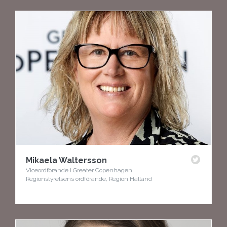
Mikaela Waltersson
Viceordförande i Greater Copenhagen
Regionstyrelsens ordförande, Region Halland