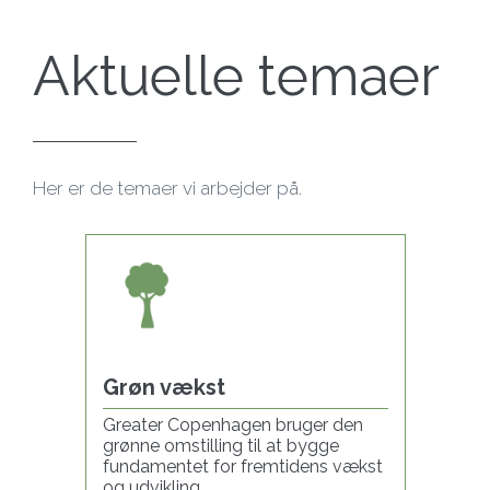
Aktuelle temaer
Her er de temaer vi arbejder på.
Grøn vækst
Greater Copenhagen bruger den
grønne omstilling til at bygge
fundamentet for fremtidens vækst
og udvikling.