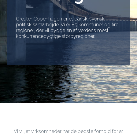
Greater Copenhagen er et dansk-svensk
politisk samarbejde. Vi er 85 kommuner og fire
regioner, der vil bygge en af verdens mest
konkurrencedygtige storbyregioner.
Vi vil, at virksomheder har de bedste forhold for at