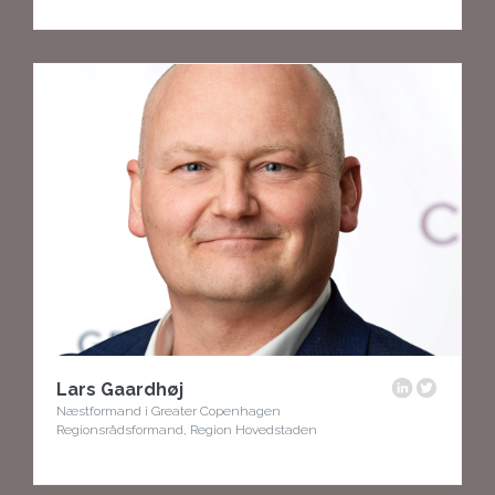
Lars Gaardhøj
Næstformand i Greater Copenhagen
Regionsrådsformand, Region Hovedstaden