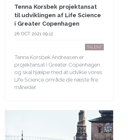
Tenna Korsbek projektansat
til udviklingen af Life Science
i Greater Copenhagen
26 OCT 2021 09:12
TALENT
Tenna Korsbek Andreasen er
projektansat i Greater Copenhagen,
og skal hjælpe med at udvikle vores
Life Science område de næste fire
måneder.