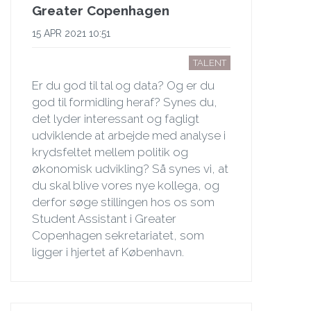
Greater Copenhagen
15 APR 2021 10:51
TALENT
Er du god til tal og data? Og er du
god til formidling heraf? Synes du,
det lyder interessant og fagligt
udviklende at arbejde med analyse i
krydsfeltet mellem politik og
økonomisk udvikling? Så synes vi, at
du skal blive vores nye kollega, og
derfor søge stillingen hos os som
Student Assistant i Greater
Copenhagen sekretariatet, som
ligger i hjertet af København.