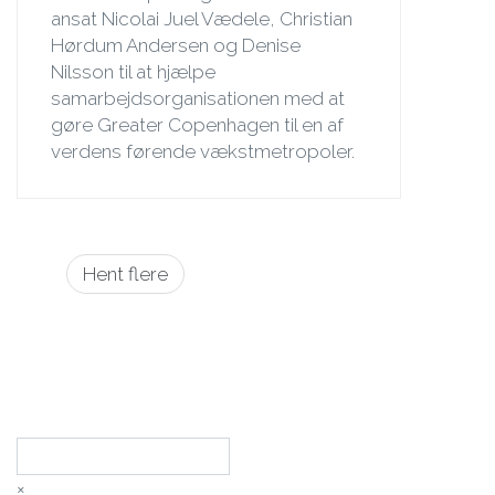
ansat Nicolai Juel Vædele, Christian
Hørdum Andersen og Denise
Nilsson til at hjælpe
samarbejdsorganisationen med at
gøre Greater Copenhagen til en af
verdens førende vækstmetropoler.
Sideinddeling
Hent flere
Søg
×