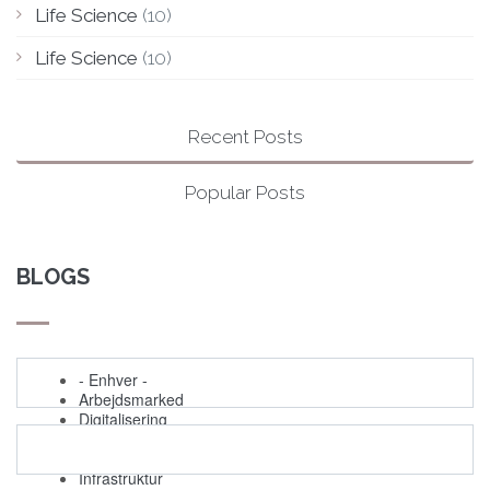
Life Science
(10)
Life Science
(10)
Recent Posts
Popular Posts
BLOGS
- Enhver -
Arbejdsmarked
Digitalisering
Begivenheder
Grøn omstilling
Infrastruktur