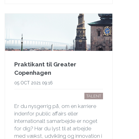
Praktikant til Greater
Copenhagen
05 OCT 2021 09:16
TALENT
Er du nysgerrig på, om en karriere
indenfor public affairs eller
internationalt samarbejde er noget
for dig? Har du lyst til at arbejde
med vækst, udvikling og innovation i