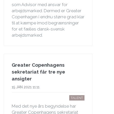
som Advisor med ansvar for
arbejdsmarked. Dermed er Greater
Copenhagen i endnu større grad klar
til at kæmpe imod begrænsninger
for et fælles dansk-svensk
arbejdsmarked.
Greater Copenhagens
sekretariat får tre nye
ansigter
15 JAN 2021 11:11
TALENT
Med det nye års begyndelse har
Greater Copenhagens sekretariat