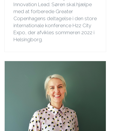
Innovation Lead. Søren skal hjælpe
med at forberede Greater
Copenhagens deltagelse i den store
internationale konference H22 City
Expo, der afvikles sommeren 2022 i
Helsingborg.