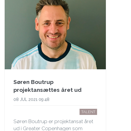
Søren Boutrup
projektansættes året ud
08 JUL 2021 09:48
TALENT
Søren Boutrup er projektansat året
ud i Greater Copenhagen som