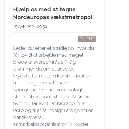
Hjælp os med at tegne
Nordeuropas vækstmetropol
15 APR 2021 09:56
TALENT
Leder du efter et studiejob, hvor du
får lov til at arbejde med meget
brede ansvarsområder? Og
drømmer du om et arbejde i
krydsfeltet mellem kommunikation,
medier og internationale
spørgsmål? Så har vi en oplagt
stilling til dig som Student Assistant,
hvor du får lov til at bidrage, til at
lære og til at få indsigt i arbejdet i en
dansk-svensk
samarbejdsorganisation. Vi kalder