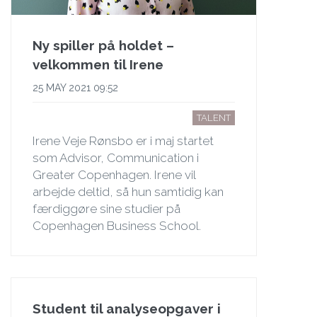
Ny spiller på holdet –
velkommen til Irene
25 MAY 2021 09:52
TALENT
Irene Veje Rønsbo er i maj startet
som Advisor, Communication i
Greater Copenhagen. Irene vil
arbejde deltid, så hun samtidig kan
færdiggøre sine studier på
Copenhagen Business School.
Student til analyseopgaver i