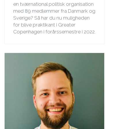
en tværnational politisk organisation
med 89 medlemmer fra Danmark og
Sverige? Så har du nu muligheden
for blive praktikant i Greater
Copenhagen i forårssemestre i 2022.