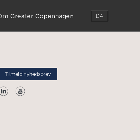
Om Greater Copenhagen
DA
Tilmeld nyhedsbrev