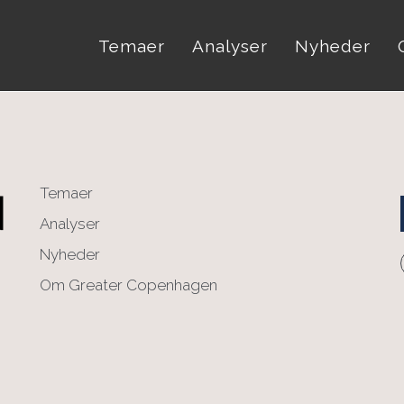
Temaer
Analyser
Nyheder
Temaer
Analyser
Nyheder
Om Greater Copenhagen