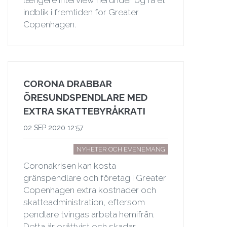
indblik i fremtiden for Greater
Copenhagen.
CORONA DRABBAR
ÖRESUNDSPENDLARE MED
EXTRA SKATTEBYRÅKRATI
02 SEP 2020 12:57
NYHETER OCH EVENEMANG
Coronakrisen kan kosta
gränspendlare och företag i Greater
Copenhagen extra kostnader och
skatteadministration, eftersom
pendlare tvingas arbeta hemifrån.
Detta är orättvist och skadar