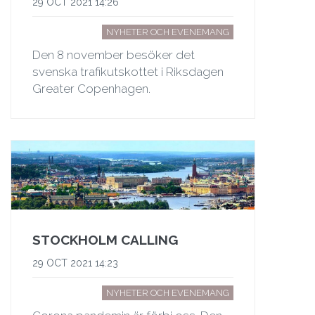
29 OCT 2021 14:26
NYHETER OCH EVENEMANG
Den 8 november besöker det
svenska trafikutskottet i Riksdagen
Greater Copenhagen.
STOCKHOLM CALLING
29 OCT 2021 14:23
NYHETER OCH EVENEMANG