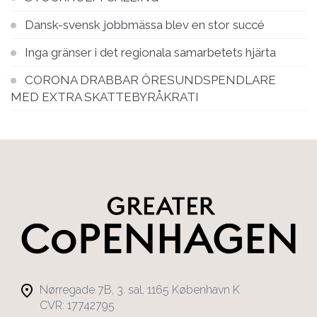
Dansk-svensk jobbmässa blev en stor succé
Inga gränser i det regionala samarbetets hjärta
CORONA DRABBAR ÖRESUNDSPENDLARE
MED EXTRA SKATTEBYRÅKRATI
Nørregade 7B, 3. sal, 1165 København K
CVR: 17742795