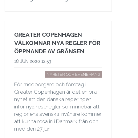
GREATER COPENHAGEN
VÄLKOMNAR NYA REGLER FÖR
ÖPPNANDE AV GRÄNSEN
18 JUN 2020 12:53
NYHETER OCH EVENEMANG
För medborgare och företag i
Greater Copenhagen är det en bra
nyhet att den danska regeringen
inför nya reseregler som innebär att
regionens svenska invånare kommer
att kunna resa in i Danmark från och
med den 27 juni.