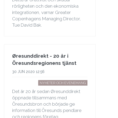
rörligheten och den ekonomiska
integrationen, varnar Greater
Copenhagens Managing Director,
Tue David Bak.
Øresunddirekt - 20 år i
Öresundsregionens tjänst
30 JUN 2020 12:56
NYHETER OCH EVENEMANG
Det är 20 år sedan Øresunddirekt
öppnade tillsammans med
Öresundsbron och började ge
information till Öresunds pendlare
och regionens företag.