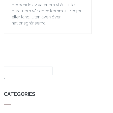
beroende av varandra vi är - inte
bara inom vår egen kommun, region
eller land, utan även över
nationsgränserna.
Sök
×
CATEGORIES