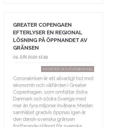
GREATER COPENGAEN
EFTERLYSER EN REGIONAL
LÖSNING PÅ ÖPPNANDET AV
GRÄNSEN
04 JUN 2020 12:49
NYHETER OCH EVENEMANG
Coronakrisen är ett allvarligt hot mot
ekonomin och välfärden i Greater
Copenhagen, som omfattar östra
Danmark och södra Sverige med
mer än fyra miljoner invånare. Medan
samhället gradvis öppnas igen är
den dansk-svenska gränsen
fortfarande stängd för svenska