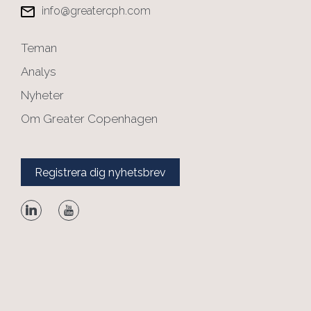
info@greatercph.com
Teman
Analys
Nyheter
Om Greater Copenhagen
Registrera dig nyhetsbrev