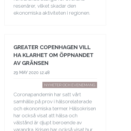
resenärer, vilket skadar den
ekonomiska aktiviteten i regionen.
GREATER COPENHAGEN VILL
HA KLARHET OM ÖPPNANDET
AV GRÄNSEN
29 MAY 2020 12:48
NYHETER OCH EVENEMANG
Coronapandemin har satt vårt
samhälle på prov i hälsorelaterade
och ekonomiska termer. Hälsokrisen
har också visat att hälsa och
välstånd är djupt beroende av
varandra. Krisen har också visat hur