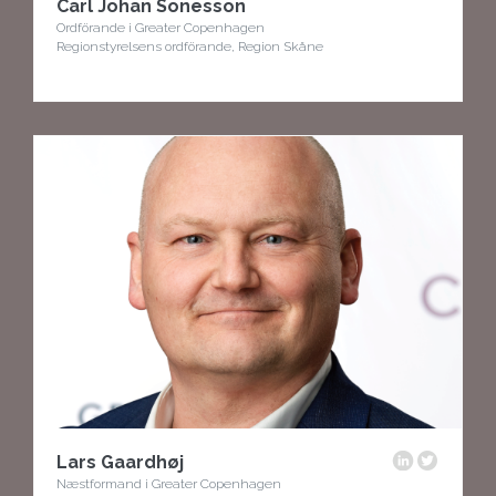
Carl Johan Sonesson
Ordförande i Greater Copenhagen
Regionstyrelsens ordförande, Region Skåne
Lars Gaardhøj
Næstformand i Greater Copenhagen