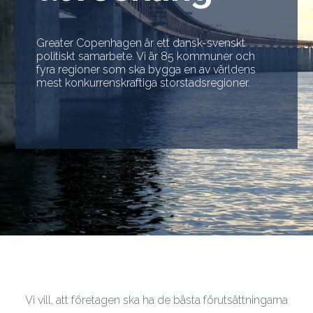
Greater Copenhagen är ett dansk-svenskt
politiskt samarbete. Vi är 85 kommuner och
fyra regioner som ska bygga en av världens
mest konkurrenskraftiga storstadsregioner.
Vi vill, att företagen ska ha de bästa förutsättningarna