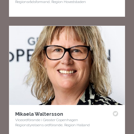
Regionsrådsformand, Region Hovedstaden
Mikaela Waltersson
Viceordförande i Greater Copenhagen
Regionstyrelsens ordförande, Region Halland