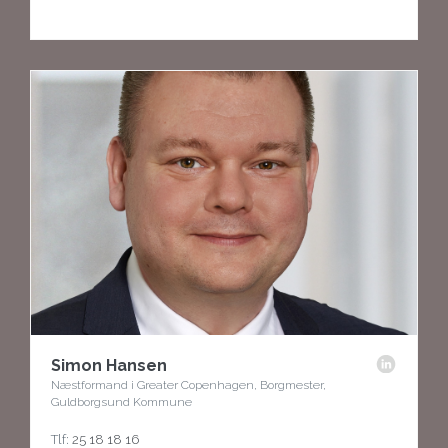
Simon Hansen
Næstformand i Greater Copenhagen, Borgmester,
Guldborgsund Kommune
Tlf:
25 18 18 16