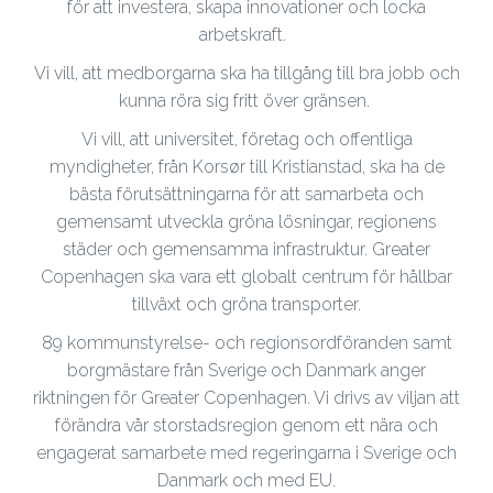
för att investera, skapa innovationer och locka
arbetskraft.
Vi vill, att medborgarna ska ha tillgång till bra jobb och
kunna röra sig fritt över gränsen.
Vi vill, att universitet, företag och offentliga
myndigheter, från Korsør till Kristianstad, ska ha de
bästa förutsättningarna för att samarbeta och
gemensamt utveckla gröna lösningar, regionens
städer och gemensamma infrastruktur. Greater
Copenhagen ska vara ett globalt centrum för hållbar
tillväxt och gröna transporter.
89 kommunstyrelse- och regionsordföranden samt
borgmästare från Sverige och Danmark anger
riktningen för Greater Copenhagen. Vi drivs av viljan att
förändra vår storstadsregion genom ett nära och
engagerat samarbete med regeringarna i Sverige och
Danmark och med EU.