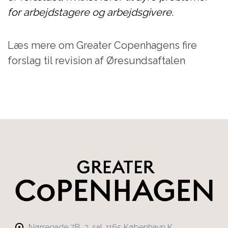
for arbejdstagere og arbejdsgivere.
Læs mere om Greater Copenhagens fire
forslag til revision af Øresundsaftalen
Nørregade 7B, 3. sal, 1165 København K