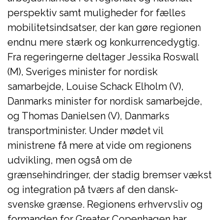
perspektiv samt muligheder for fælles
mobilitetsindsatser, der kan gøre regionen
endnu mere stærk og konkurrencedygtig.
Fra regeringerne deltager Jessika Roswall
(M), Sveriges minister for nordisk
samarbejde, Louise Schack Elholm (V),
Danmarks minister for nordisk samarbejde,
og Thomas Danielsen (V), Danmarks
transportminister. Under mødet vil
ministrene få mere at vide om regionens
udvikling, men også om de
grænsehindringer, der stadig bremser vækst
og integration på tværs af den dansk-
svenske grænse. Regionens erhvervsliv og
formanden for Greater Copenhagen har