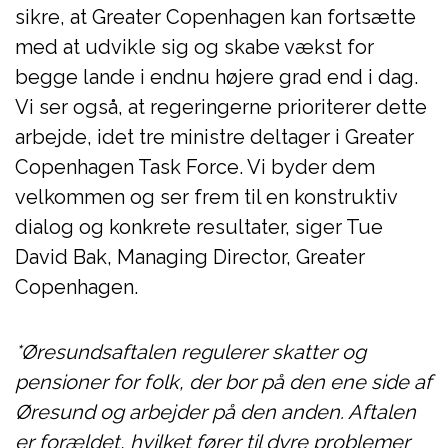
sikre, at Greater Copenhagen kan fortsætte
med at udvikle sig og skabe vækst for
begge lande i endnu højere grad end i dag.
Vi ser også, at regeringerne prioriterer dette
arbejde, idet tre ministre deltager i Greater
Copenhagen Task Force. Vi byder dem
velkommen og ser frem til en konstruktiv
dialog og konkrete resultater, siger Tue
David Bak, Managing Director, Greater
Copenhagen.
*Øresundsaftalen regulerer skatter og
pensioner for folk, der bor på den ene side af
Øresund og arbejder på den anden. Aftalen
er forældet, hvilket fører til dyre problemer