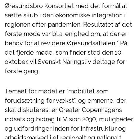
Øresundsbro Konsortiet med det formål at
sætte skub i den økonomiske integration i
regionen efter pandemien. Resultatet af det
første møde var bl.a. enighed om, at der er
behov for at revidere Øresundsaftalen.* På
det fjerde møde, som finder sted den 10.
oktober, vil Svenskt Näringsliv deltage for
første gang.
Temaet for mødet er "mobilitet som
forudsætning for vækst", og emnerne, der
skal diskuteres, er Greater Copenhagens
indsats og bidrag til Vision 2030, muligheder
og udfordringer inden for infrastruktur og
arbejdsmarked i et regionalt og nationalt