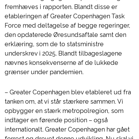
fremhæves i rapporten. Blandt disse er
etableringen af Greater Copenhagen Task
Force med deltagelse af begge regeringer,
den opdaterede Øresundsaftale samt den
erklæring, som de to statsministre
underskrev i 2025. Blandt tilbageslagene
nævnes konsekvenserne af de lukkede
grænser under pandemien.
– Greater Copenhagen blev etableret ud fra
tanken om, at vi står stærkere sammen. Vi
opbygger en stærk metropolregion, som
indtager en førende position – også
internationalt. Greater Copenhagen har gået
forrest og drevet denne udvikling. Nu skal vi