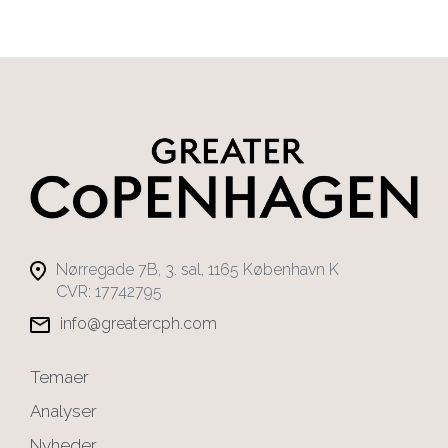
Nørregade 7B, 3. sal, 1165 København K
CVR: 17742795
info@greatercph.com
Temaer
Analyser
Nyheder