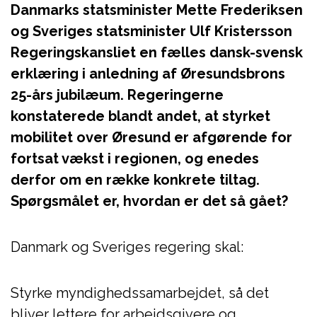
Danmarks statsminister Mette Frederiksen
og Sveriges statsminister Ulf Kristersson
Regeringskansliet en fælles dansk-svensk
erklæring i anledning af Øresundsbrons
25-års jubilæum. Regeringerne
konstaterede blandt andet, at styrket
mobilitet over Øresund er afgørende for
fortsat vækst i regionen, og enedes
derfor om en række konkrete tiltag.
Spørgsmålet er, hvordan er det så gået?
Danmark og Sveriges regering skal:
Styrke myndighedssamarbejdet, så det
bliver lettere for arbejdsgivere og