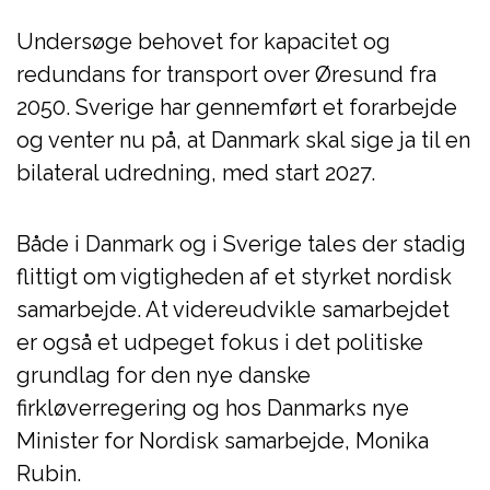
Undersøge behovet for kapacitet og
redundans for transport over Øresund fra
2050. Sverige har gennemført et forarbejde
og venter nu på, at Danmark skal sige ja til en
bilateral udredning, med start 2027.
Både i Danmark og i Sverige tales der stadig
flittigt om vigtigheden af et styrket nordisk
samarbejde. At videreudvikle samarbejdet
er også et udpeget fokus i det politiske
grundlag for den nye danske
firkløverregering og hos Danmarks nye
Minister for Nordisk samarbejde, Monika
Rubin.