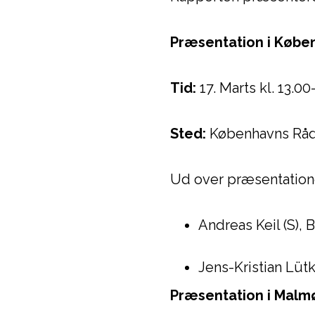
Præsentation i Køb
Tid:
17. Marts kl. 13.0
Sted:
Københavns Rå
Ud over præsentation
Andreas Keil (S)
Jens-Kristian Lü
Præsentation i Mal