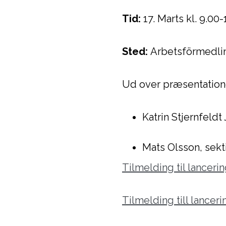
Tid:
17. Marts kl. 9.00
Sted:
Arbetsförmedli
Ud over præsentation
Katrin Stjernfeld
Mats Olsson, sek
Tilmelding til lancerin
Tilmelding till lanceri