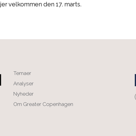
e jer velkommen den 17. marts.
Temaer
Analyser
Nyheder
Om Greater Copenhagen