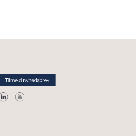
Tilmeld nyhedsbrev