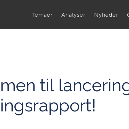
Temaer
Analyser
Nyheder
en til lancering
ingsrapport!