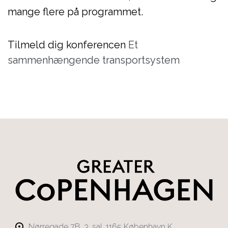
mange flere på programmet.
Tilmeld dig konferencen
Et
sammenhængende transportsystem
Nørregade 7B, 3. sal, 1165 København K