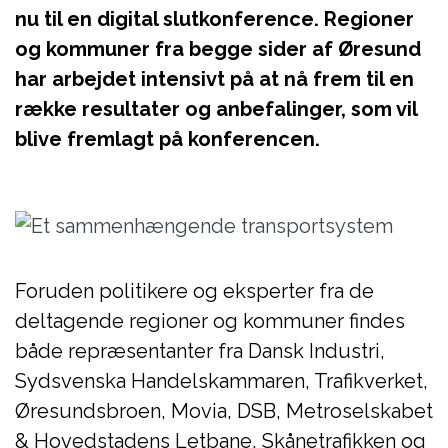
nu til en digital slutkonference. Regioner
og kommuner fra begge sider af Øresund
har arbejdet intensivt på at nå frem til en
række resultater og anbefalinger, som vil
blive fremlagt på konferencen.
Foruden politikere og eksperter fra de
deltagende regioner og kommuner findes
både repræsentanter fra Dansk Industri,
Sydsvenska Handelskammaren, Trafikverket,
Øresundsbroen, Movia, DSB, Metroselskabet
& Hovedstadens Letbane, Skånetrafikken og