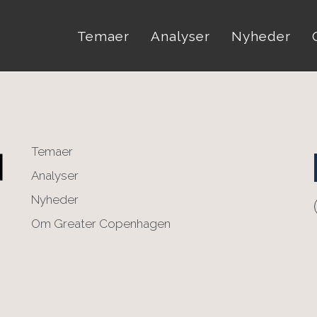
Temaer
Analyser
Nyheder
Temaer
Analyser
Nyheder
Om Greater Copenhagen