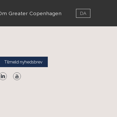
Om Greater Copenhagen
DA
Tilmeld nyhedsbrev