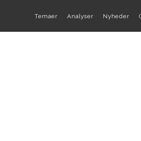
Temaer
Analyser
Nyheder