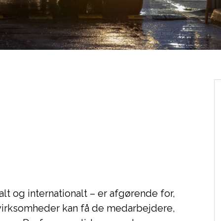
t og internationalt – er afgørende for,
 virksomheder kan få de medarbejdere,