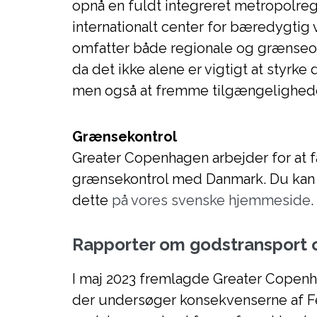
opnå en fuldt integreret metropolregi
internationalt center for bæredygtig 
omfatter både regionale og grænseov
da det ikke alene er vigtigt at styrk
men også at fremme tilgængelighed
Grænsekontrol
Greater Copenhagen arbejder for at f
grænsekontrol med Danmark. Du kan
dette
på vores svenske hjemmeside
.
Rapporter om godstransport 
I maj 2023 fremlagde Greater Copen
der undersøger konsekvenserne af F