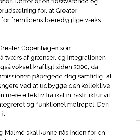
ionen Derfor er en tidssvarende og
orudsætning for, at Greater
for fremtidens bæredygtige vækst
Greater Copenhagen som
 tværs af grænser, og integrationen
så vokset kraftigt siden 2000, da
missionen påpegede dog samtidig, at
ngere ved at udbygge den kollektive
 mere effektiv trafikal infrastruktur vil
tegreret og funktionel metropol. Den
i.
g Malmö skal kunne nås inden for en