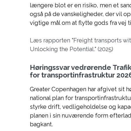
længere blot er en risiko, men et sa
også på de vanskeligheder, der vil op
vigtige mål om at flytte gods fra vej t
Læs rapporten "Freight transports wit
Unlocking the Potential." (2025)
Høringssvar vedrørende Trafikv
for transportinfrastruktur 20
Greater Copenhagen har afgivet sit høri
national plan for transportinfrastrukt
styrke drift, vedligeholdelse og kap
planen i sin nuværende form efterlade
bagkant.