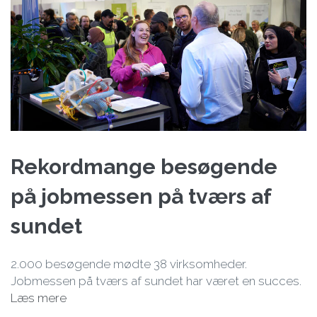
Rekordmange besøgende
på jobmessen på tværs af
sundet
2.000 besøgende mødte 38 virksomheder.
Jobmessen på tværs af sundet har været en succes.
Læs mere