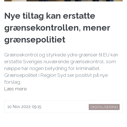
Nye tiltag kan erstatte
grænsekontrollen, mener
grænsepolitiet
Grænsekontrol og styrkede ydre grænser til EU kan
erstatte Sveriges nuværende grænsekontrol, som
næppe har nogen betydning for kriminalitet.
Grænsepolitiet i Region Syd ser positivt på nye
forslag.
Læs mere
10 Nov 2022 09:15
DIGITALISERING