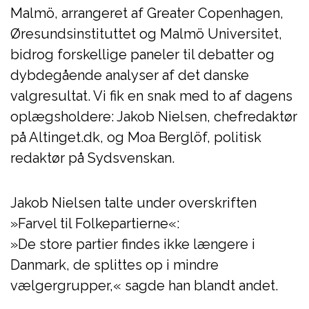
Malmö, arrangeret af Greater Copenhagen,
Øresundsinstituttet og Malmö Universitet,
bidrog forskellige paneler til debatter og
dybdegående analyser af det danske
valgresultat. Vi fik en snak med to af dagens
oplægsholdere: Jakob Nielsen, chefredaktør
på Altinget.dk, og Moa Berglöf, politisk
redaktør på Sydsvenskan.
Jakob Nielsen talte under overskriften
»Farvel til Folkepartierne«:
»De store partier findes ikke længere i
Danmark, de splittes op i mindre
vælgergrupper,« sagde han blandt andet.