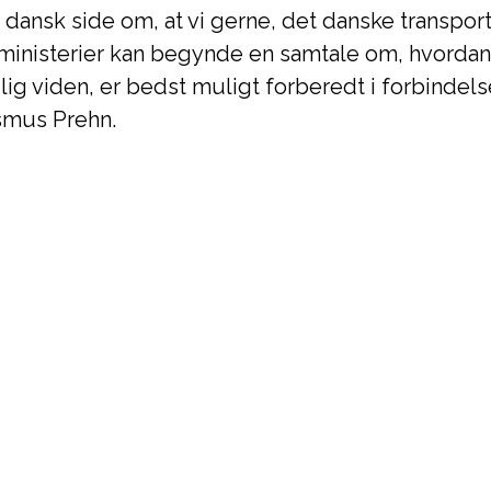
a dansk side om, at vi gerne, det danske transpo
s ministerier kan begynde en samtale om, hvorda
ulig viden, er bedst muligt forberedt i forbindels
asmus Prehn.