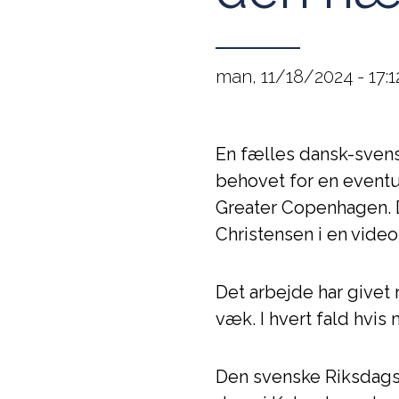
man, 11/18/2024 - 17:1
En fælles dansk-svens
behovet for en eventue
Greater Copenhagen. 
Christensen i en vide
Det arbejde har givet 
væk. I hvert fald hvis
Den svenske Riksdags t