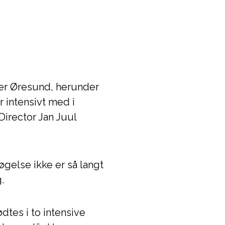
ver Øresund, herunder
 intensivt med i
irector Jan Juul
øgelse ikke er så langt
.
dtes i to intensive