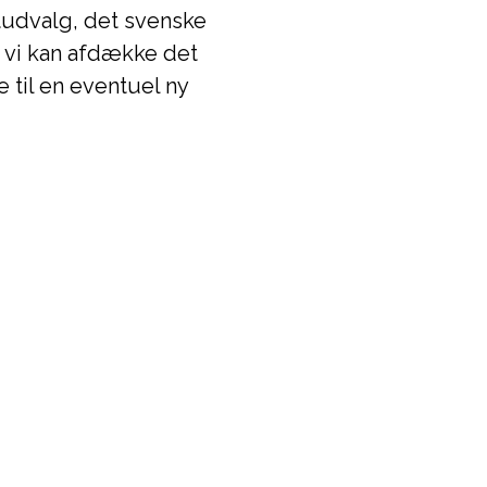
rtudvalg, det svenske
n vi kan afdække det
e til en eventuel ny