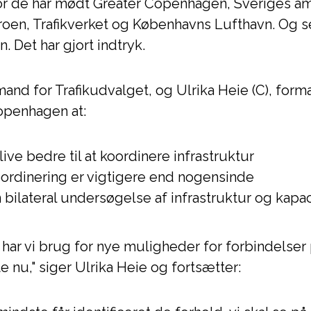
or de har mødt Greater Copenhagen, Sveriges a
en, Trafikverket og Københavns Lufthavn. Og se
 Det har gjort indtryk.
and for Trafikudvalget, og Ulrika Heie (C), forma
Copenhagen at:
live bedre til at koordinere infrastruktur
ordinering er vigtigere end nogensinde
en bilateral undersøgelse af infrastruktur og kapa
m, har vi brug for nye muligheder for forbindelser
rte nu," siger Ulrika Heie og fortsætter: