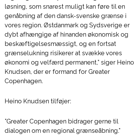
løsning, som snarest muligt kan føre til en
genåbning af den dansk-svenske grænse i
vores region. Østdanmark og Sydsverige er
dybt afhængige af hinanden økonomisk og
beskæftigelsesmæssigt, og en fortsat
grænselukning risikerer at svække vores
økonomi og velfærd permanent,” siger Heino
Knudsen, der er formand for Greater
Copenhagen.
Heino Knudsen tilføjer:
”Greater Copenhagen bidrager gerne til
dialogen om en regional grænseåbning.”