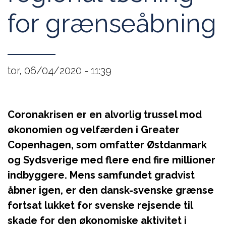
for grænseåbning
tor, 06/04/2020 - 11:39
Coronakrisen er en alvorlig trussel mod
økonomien og velfærden i Greater
Copenhagen, som omfatter Østdanmark
og Sydsverige med flere end fire millioner
indbyggere. Mens samfundet gradvist
åbner igen, er den dansk-svenske grænse
fortsat lukket for svenske rejsende til
skade for den økonomiske aktivitet i