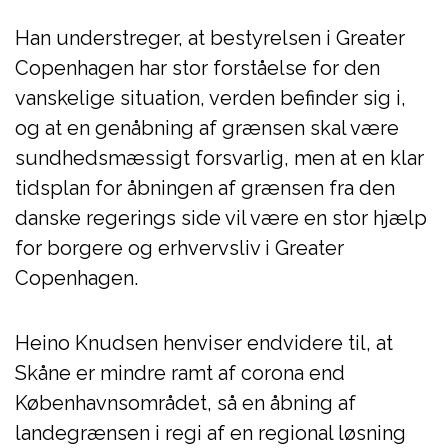
Han understreger, at bestyrelsen i Greater
Copenhagen har stor forståelse for den
vanskelige situation, verden befinder sig i,
og at en genåbning af grænsen skal være
sundhedsmæssigt forsvarlig, men at en klar
tidsplan for åbningen af grænsen fra den
danske regerings side vil være en stor hjælp
for borgere og erhvervsliv i Greater
Copenhagen.
Heino Knudsen henviser endvidere til, at
Skåne er mindre ramt af corona end
Københavnsområdet, så en åbning af
landegrænsen i regi af en regional løsning