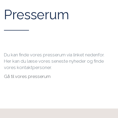
Presserum
Du kan finde vores presserum via linket nedenfor.
Her kan du læse vores seneste nyheder og finde
vores kontaktpersoner.
Gå til vores presserum