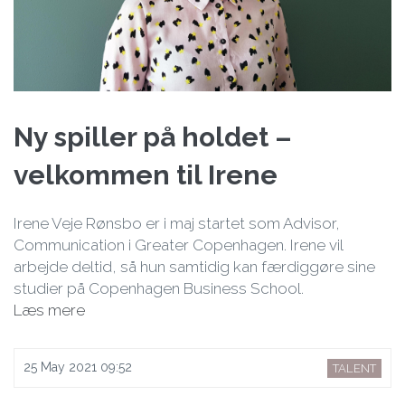
Ny spiller på holdet –
velkommen til Irene
Irene Veje Rønsbo er i maj startet som Advisor,
Communication i Greater Copenhagen. Irene vil
arbejde deltid, så hun samtidig kan færdiggøre sine
studier på Copenhagen Business School.
Læs mere
25 May 2021 09:52
TALENT