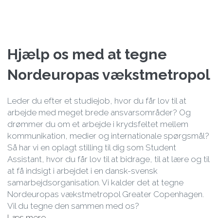
Hjælp os med at tegne
Nordeuropas vækstmetropol
Leder du efter et studiejob, hvor du får lov til at
arbejde med meget brede ansvarsområder? Og
drømmer du om et arbejde i krydsfeltet mellem
kommunikation, medier og internationale spørgsmål?
Så har vi en oplagt stilling til dig som Student
Assistant, hvor du får lov til at bidrage, til at lære og til
at få indsigt i arbejdet i en dansk-svensk
samarbejdsorganisation. Vi kalder det at tegne
Nordeuropas vækstmetropol Greater Copenhagen.
Vil du tegne den sammen med os?
Læs mere