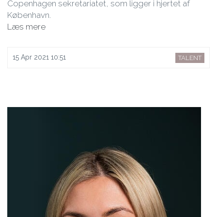
Copenhagen sekretariatet, som ligger i hjertet af
København.
Læs mere
15 Apr 2021 10:51
TALENT