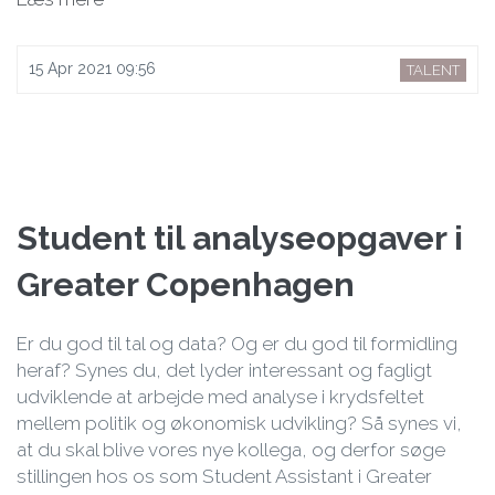
15 Apr 2021 09:56
TALENT
Student til analyseopgaver i
Greater Copenhagen
Er du god til tal og data? Og er du god til formidling
heraf? Synes du, det lyder interessant og fagligt
udviklende at arbejde med analyse i krydsfeltet
mellem politik og økonomisk udvikling? Så synes vi,
at du skal blive vores nye kollega, og derfor søge
stillingen hos os som Student Assistant i Greater