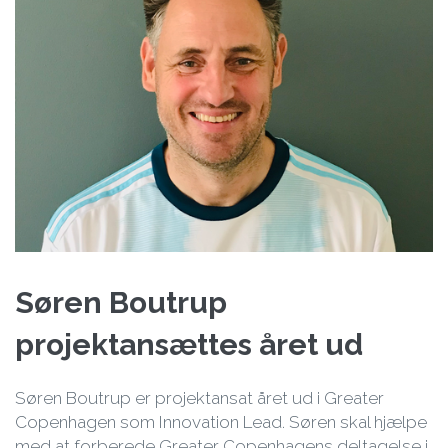
Søren Boutrup
projektansættes året ud
Søren Boutrup er projektansat året ud i Greater
Copenhagen som Innovation Lead. Søren skal hjælpe
med at forberede Greater Copenhagens deltagelse i