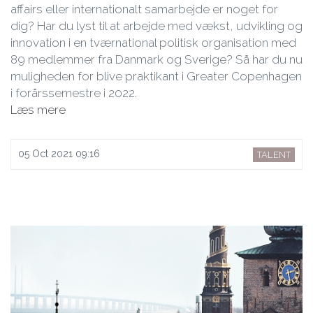
affairs eller internationalt samarbejde er noget for
dig? Har du lyst til at arbejde med vækst, udvikling og
innovation i en tværnational politisk organisation med
89 medlemmer fra Danmark og Sverige? Så har du nu
muligheden for blive praktikant i Greater Copenhagen
i forårssemestre i 2022.
Læs mere
05 Oct 2021 09:16
TALENT