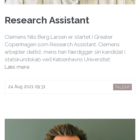
Research Assistant
Clemens Nils Berg Larsen er startet i Greater
Copenhagen som Research Assistant. Clemens
arbejder deltid, mens han færdiggør sin kandidat i
statskundskab ved Københavns Universitet.
Læs mere
24 Aug 2021 09:31
TALENT