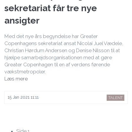
sekretariat får tre nye
ansigter
Med det nye års begyndelse har Greater
Copenhagens sekretariat ansat Nicolai Juel Vædele,
Christian Hørdum Andersen og Denise Nilsson til at
hjælpe samarbejdsorganisationen med at gøre
Greater Copenhagen til en af verdens førende
vækstmetropoler.
Læs mere
15 Jan 2021 11:11
TALENT
Side 1