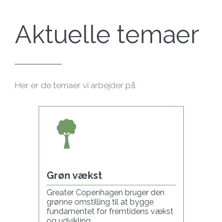
Aktuelle temaer
Her er de temaer vi arbejder på.
Grøn vækst
Greater Copenhagen bruger den
grønne omstilling til at bygge
fundamentet for fremtidens vækst
og udvikling.