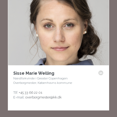
Sisse Marie Welling
Næstforkvinde i Greater Copenhagen
Overborgmester, Københavns kommune
Tlf:
+45 33 66 22 01
E-mail:
overborgmester@kk.dk