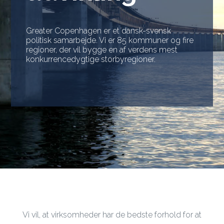
Greater Copenhagen er et dansk-svensk
politisk samarbejde. Vi er 85 kommuner og fire
regioner, der vil bygge en af verdens mest
konkurrencedygtige storbyregioner.
Vi vil, at virksomheder har de bedste forhold for at