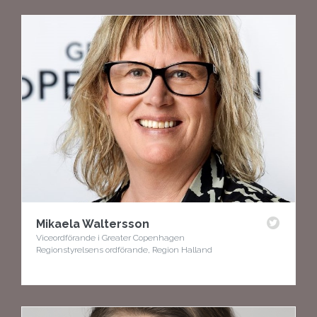
Mikaela Waltersson
Viceordförande i Greater Copenhagen
Regionstyrelsens ordförande, Region Halland