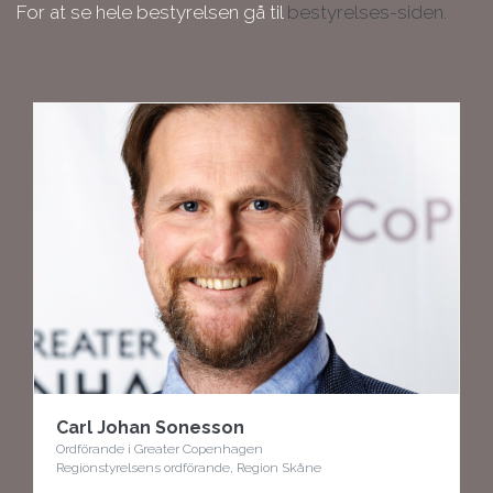
For at se hele bestyrelsen gå til
bestyrelses-siden.
Carl Johan Sonesson
Ordförande i Greater Copenhagen
Regionstyrelsens ordförande, Region Skåne