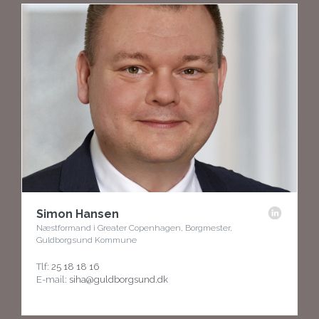
Simon Hansen
Næstformand i Greater Copenhagen, Borgmester,
Guldborgsund Kommune
Tlf:
25 18 18 16
E-mail:
siha@guldborgsund.dk