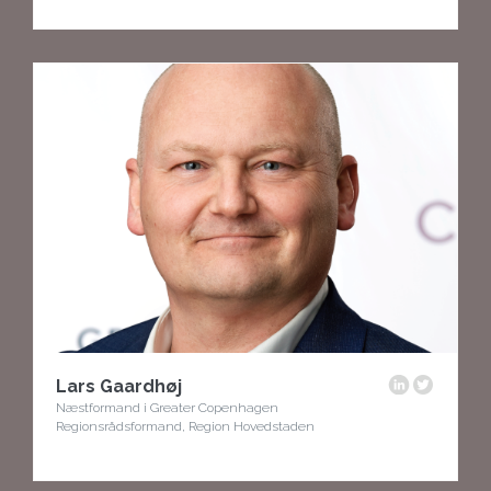
Lars Gaardhøj
Næstformand i Greater Copenhagen
Regionsrådsformand, Region Hovedstaden