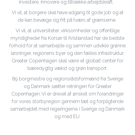
investere, innovere og tiltrække arbejdskraft.
Vi vil, at borgere skal have adgang til gode job og at
de kan bevæge sig frit på tværs af grænserne.
Vi vil, at universiteter, virksomheder og offentlige
myndigheder fra Korsør til Kristianstad har de bedste
forhold for at samarbejde og sammen udvikle grønne
løsninger, regionens byer og den fælles infrastruktur.
Greater Copenhagen skal være et globalt center for
bæredygtig vækst og grøn transport.
89 borgmestre og regionsrådsformænd fra Sverige
og Danmark sætter retningen for Greater
Copenhagen. Vi er drevet af ønsket om forandringer
for vores storbyregion gennem tæt og forpligtende
samarbejdet med regeringerne i Sverige og Danmark
og med EU.