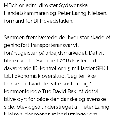
Müchler, adm. direktør Sydsvenska
Handelskammaren og Peter Lanng Nielsen,
formand for DI Hovedstaden.
Sammen fremhævede de, hvor stor skade et
genindført transportøransvar vil
forårsageisær på arbejdsmarkedet. Det vil
blive dyrt for Sverige. I 2016 kostede de
daværende ID-kontroller 1,5 milliarder SEK i
tabt økonomisk overskud. "Jeg tør ikke
tænke på, hvad det ville koste i dag,"
kommenterede Tue David Bak. At det vil
blive dyrt for både den danske og svenske
side, blev også understreget af Peter Lanng
Nielsen, der mener, at beslutninger om