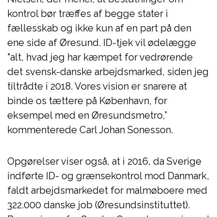
kontrol bør træffes af begge stater i
fællesskab og ikke kun af en part på den
ene side af Øresund. ID-tjek vil ødelægge
"alt, hvad jeg har kæmpet for vedrørende
det svensk-danske arbejdsmarked, siden jeg
tiltrådte i 2018. Vores vision er snarere at
binde os tættere på København, for
eksempel med en Øresundsmetro,”
kommenterede Carl Johan Sonesson.
Opgørelser viser også, at i 2016, da Sverige
indførte ID- og grænsekontrol mod Danmark,
faldt arbejdsmarkedet for malmøboere med
322.000 danske job (Øresundsinstituttet).