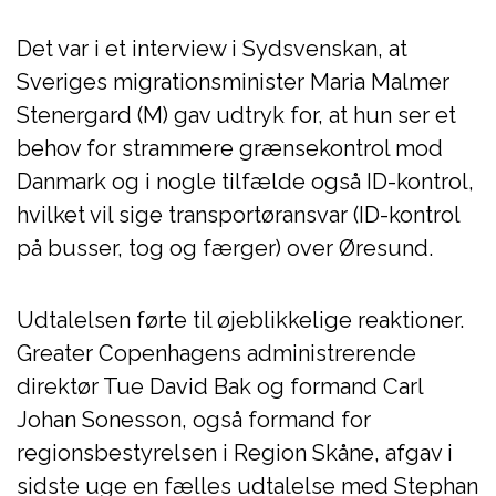
Det var i et interview i Sydsvenskan, at
Sveriges migrationsminister Maria Malmer
Stenergard (M) gav udtryk for, at hun ser et
behov for strammere grænsekontrol mod
Danmark og i nogle tilfælde også ID-kontrol,
hvilket vil sige transportøransvar (ID-kontrol
på busser, tog og færger) over Øresund.
Udtalelsen førte til øjeblikkelige reaktioner.
Greater Copenhagens administrerende
direktør Tue David Bak og formand Carl
Johan Sonesson, også formand for
regionsbestyrelsen i Region Skåne, afgav i
sidste uge en fælles udtalelse med Stephan