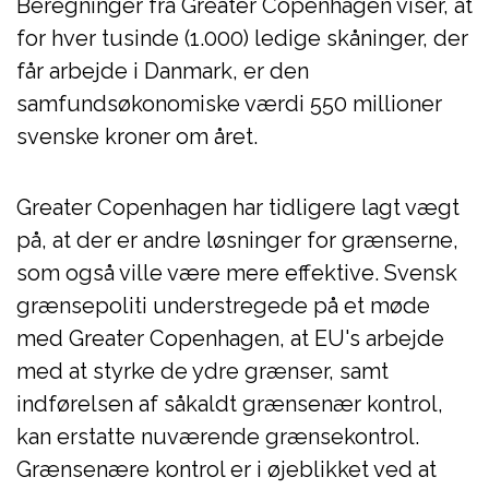
Beregninger fra Greater Copenhagen viser, at
for hver tusinde (1.000) ledige skåninger, der
får arbejde i Danmark, er den
samfundsøkonomiske værdi 550 millioner
svenske kroner om året.
Greater Copenhagen har tidligere lagt vægt
på, at der er andre løsninger for grænserne,
som også ville være mere effektive. Svensk
grænsepoliti understregede på et møde
med Greater Copenhagen, at EU's arbejde
med at styrke de ydre grænser, samt
indførelsen af ​​såkaldt grænsenær kontrol,
kan erstatte nuværende grænsekontrol.
Grænsenære kontrol er i øjeblikket ved at