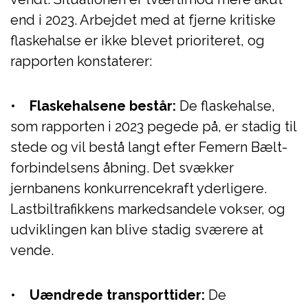
end i 2023. Arbejdet med at fjerne kritiske
flaskehalse er ikke blevet prioriteret, og
rapporten konstaterer:
•
Flaskehalsene består:
De flaskehalse,
som rapporten i 2023 pegede på, er stadig til
stede og vil bestå langt efter Femern Bælt-
forbindelsens åbning. Det svækker
jernbanens konkurrencekraft yderligere.
Lastbiltrafikkens markedsandele vokser, og
udviklingen kan blive stadig sværere at
vende.
•
Uændrede transporttider:
De