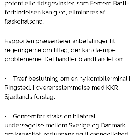
potentielle tidsgevinster, som Femern Bælt-
forbindelsen kan give, elimineres af
flaskehalsene.
Rapporten præsenterer anbefalinger til
regeringerne om tiltag, der kan dæmpe
problemerne. Det handler blandt andet om:
• Træf beslutning om en ny kombiterminal i
Ringsted, i overensstemmelse med KKR
Sjællands forslag.
• Gennemfør straks en bilateral
undersøgelse mellem Sverige og Danmark
om kapacitet, redundans og tilgængelighed