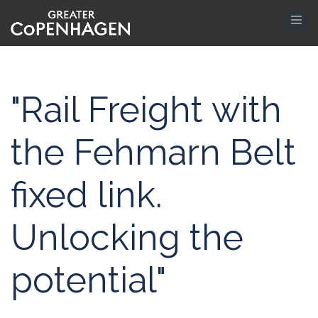
Gå
til
hovedindhold
"Rail Freight with
the Fehmarn Belt
fixed link.
Unlocking the
potential"