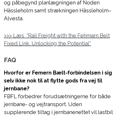
og påbegynd planlægningen af Noden
Hässleholm samt strækningen Hässleholm–
Alvesta.
>>> Læs ”Rail Freight with the Fehmarn Belt
Fixed Link. Unlocking the Potential”
FAQ
Hvorfor er Femern Bælt-forbindelsen i sig
selv ikke nok til at flytte gods fra vej til
jernbane?
FBFL forbedrer forudsætningerne for både
jernbane- og vejtransport. Uden
supplerende tiltag i jernbanenettet vil lastbil