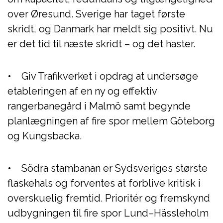
over Øresund. Sverige har taget første
skridt, og Danmark har meldt sig positivt. Nu
er det tid til næste skridt – og det haster.
• Giv Trafikverket i opdrag at undersøge
etableringen af en ny og effektiv
rangerbanegård i Malmö samt begynde
planlægningen af fire spor mellem Göteborg
og Kungsbacka.
• Södra stambanan er Sydsveriges største
flaskehals og forventes at forblive kritisk i
overskuelig fremtid. Prioritér og fremskynd
udbygningen til fire spor Lund–Hässleholm