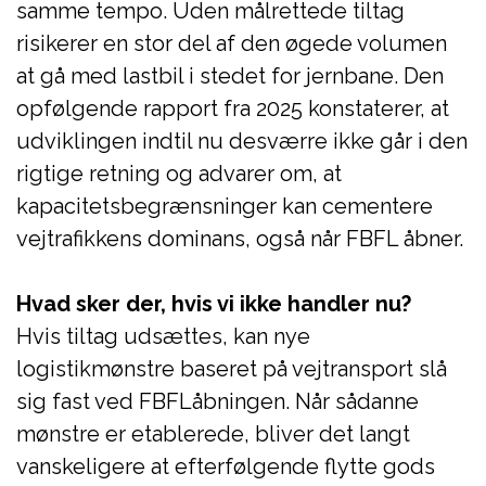
samme tempo. Uden målrettede tiltag
risikerer en stor del af den øgede volumen
at gå med lastbil i stedet for jernbane. Den
opfølgende rapport fra 2025 konstaterer, at
udviklingen indtil nu desværre ikke går i den
rigtige retning og advarer om, at
kapacitetsbegrænsninger kan cementere
vejtrafikkens dominans, også når FBFL åbner.
Hvad sker der, hvis vi ikke handler nu?
Hvis tiltag udsættes, kan nye
logistikmønstre baseret på vejtransport slå
sig fast ved FBFLåbningen. Når sådanne
mønstre er etablerede, bliver det langt
vanskeligere at efterfølgende flytte gods