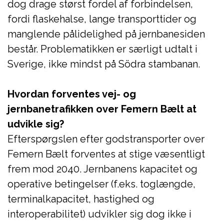
dog drage størst fordel af forbindelsen,
fordi flaskehalse, lange transporttider og
manglende pålidelighed på jernbanesiden
består. Problematikken er særligt udtalt i
Sverige, ikke mindst på Södra stambanan.
Hvordan forventes vej- og
jernbanetrafikken over Femern Bælt at
udvikle sig?
Efterspørgslen efter godstransporter over
Femern Bælt forventes at stige væsentligt
frem mod 2040. Jernbanens kapacitet og
operative betingelser (f.eks. toglængde,
terminalkapacitet, hastighed og
interoperabilitet) udvikler sig dog ikke i