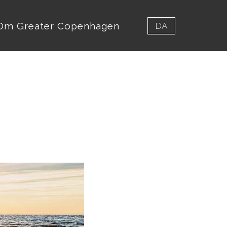
Om Greater Copenhagen
DA