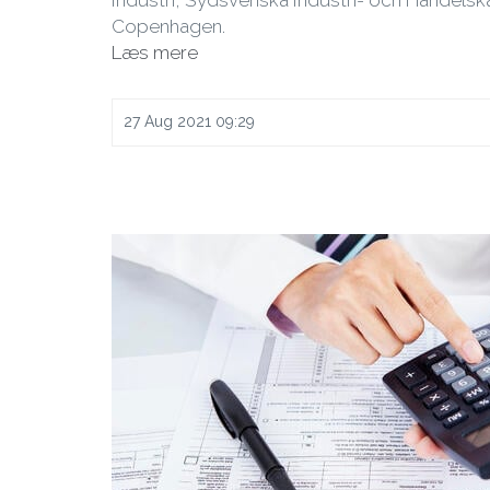
Industri, Sydsvenska Industri- och Handelsk
Copenhagen.
Læs mere
27 Aug 2021 09:29