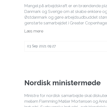
Mangel på arbejdskraft er en brændende pla
Danmark og Sverige om at skabe enklere og sm
Østdanmark og gøre arbejdsudbuddet større
genstarte samarbejdet i Greater Copenhage
Læs mere
03 Sep 2021 09:27
Nordisk ministermøde
Ministre for nordisk samarbejde skal disku
mellem Flemming Møller Mortensen og Anna 