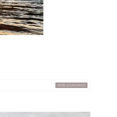
ARBEJDSMARKED