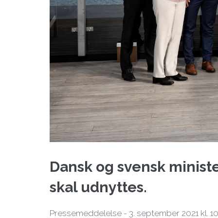
Dansk og svensk minist
skal udnyttes.
Pressemeddelelse - 3. september 2021 kl. 10