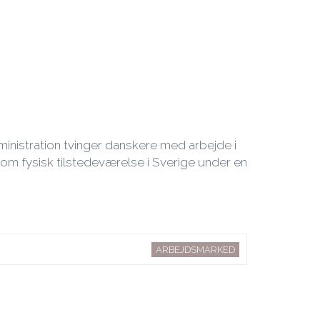
inistration tvinger danskere med arbejde i
v om fysisk tilstedeværelse i Sverige under en
ARBEJDSMARKED