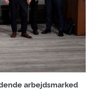
ridende arbejdsmarked