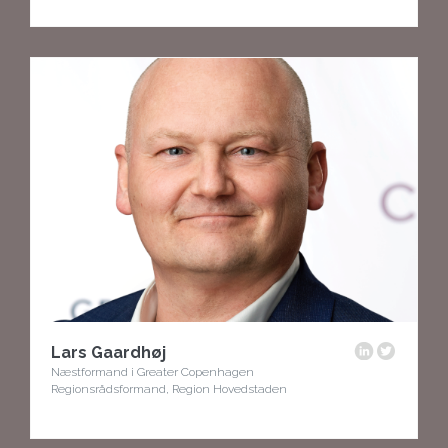
Lars Gaardhøj
Næstformand i Greater Copenhagen
Regionsrådsformand, Region Hovedstaden