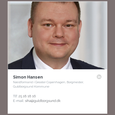
Simon Hansen
Næstformand i Greater Copenhagen, Borgmester,
Guldborgsund Kommune
Tlf:
25 18 18 16
E-mail:
siha@guldborgsund.dk