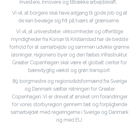
investere, innovere og tiltrække arbejdskraft.
Vi vil, at borgere skal have adgang til gode job og at
de kan bevæge sig frit på tværs af grænserne.
Vi vil, at universiteter, virksomheder og offentlige
myndigheder fra Korsør til Kristianstad har de bedste
forhold for at samarbejde og sammen udvikle grønne
løsninger, regionens byer og den fælles infrastruktur.
Greater Copenhagen skal være et globalt center for
bæredygtig vækst og grøn transport.
89 borgmestre og regionsrådsformænd fra Sverige
og Danmark sætter retningen for Greater
Copenhagen. Vi er drevet af ønsket om forandringer
for vores storbyregion gennem tæt og forpligtende
samarbejdet med regeringerne i Sverige og Danmark
og med EU.