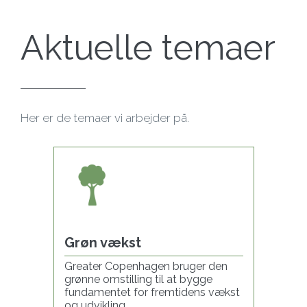
Aktuelle temaer
Her er de temaer vi arbejder på.
Grøn vækst
Greater Copenhagen bruger den
grønne omstilling til at bygge
fundamentet for fremtidens vækst
og udvikling.