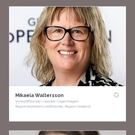
Mikaela Waltersson
Viceordförande i Greater Copenhagen
Regionstyrelsens ordförande, Region Halland