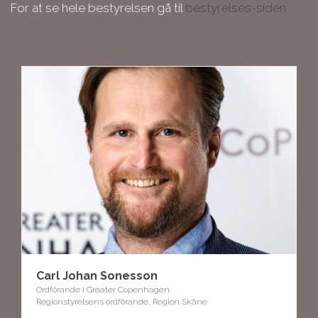
For at se hele bestyrelsen gå til
bestyrelses-siden.
Carl Johan Sonesson
Ordförande i Greater Copenhagen
Regionstyrelsens ordförande, Region Skåne