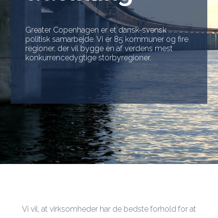
Greater Copenhagen er et dansk-svensk
politisk samarbejde. Vi er 85 kommuner og fire
regioner, der vil bygge en af verdens mest
konkurrencedygtige storbyregioner.
Vi vil, at virksomheder har de bedste forhold for at