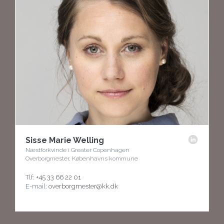
Sisse Marie Welling
Næstforkvinde i Greater Copenhagen
Overborgmester, Københavns kommune
Tlf:
+45 33 66 22 01
E-mail:
overborgmester@kk.dk