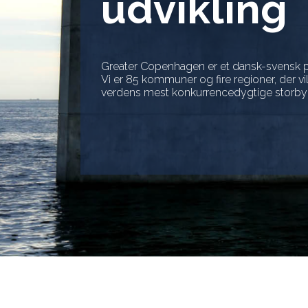
udvikling
Greater Copenhagen er et dansk-svensk p
Vi er 85 kommuner og fire regioner, der vi
verdens mest konkurrencedygtige storbyr