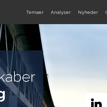
Temaer
Analyser
Nyheder
kaber
g