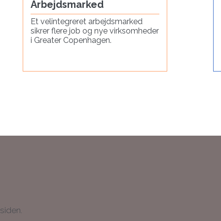
Arbejdsmarked
Et velintegreret arbejdsmarked
sikrer flere job og nye virksomheder
i Greater Copenhagen.
siden.