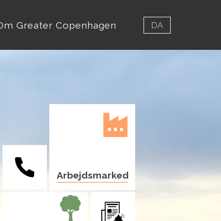
Om Greater Copenhagen
DA
Arbejdsmarked