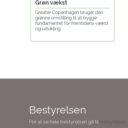
Grøn vækst
Greater Copenhagen bruger den
grønne omstilling til at bygge
fundamentet for fremtidens vækst
og udvikling.
Bestyrelsen
For at se hele bestyrelsen gå til
bestyrelses-