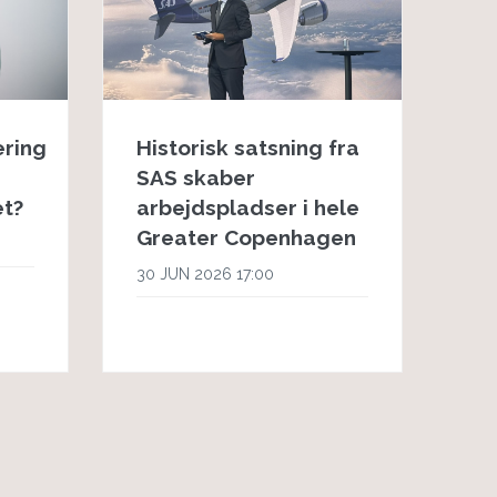
æring
Historisk satsning fra
SAS skaber
et?
arbejdspladser i hele
Greater Copenhagen
30 JUN 2026 17:00