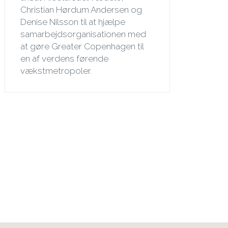
Christian Hørdum Andersen og
Denise Nilsson til at hjælpe
samarbejdsorganisationen med
at gøre Greater Copenhagen til
en af verdens førende
vækstmetropoler.