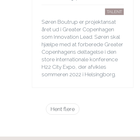
TALENT
Søren Boutrup er projektansat
året ud i Greater Copenhagen
som Innovation Lead. Søren skal
hjælpe med at forberede Greater
Copenhagens deltagelse i den
store internationale konference
H22 City Expo, der afvikles
sommeren 2022 i Helsingborg.
Sideinddeling
Hent flere