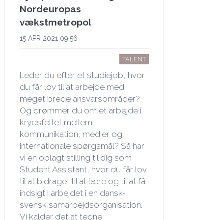
Nordeuropas
vækstmetropol
15 APR 2021 09:56
TALENT
Leder du efter et studiejob, hvor
du får lov til at arbejde med
meget brede ansvarsområder?
Og drømmer du om et arbejde i
krydsfeltet mellem
kommunikation, medier og
internationale spørgsmål? Så har
vi en oplagt stilling til dig som
Student Assistant, hvor du får lov
til at bidrage, til at lære og til at få
indsigt i arbejdet i en dansk-
svensk samarbejdsorganisation.
Vi kalder det at tegne