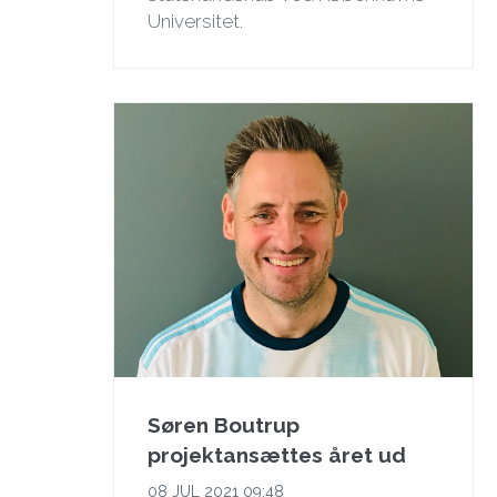
Universitet.
Søren Boutrup
projektansættes året ud
08 JUL 2021 09:48