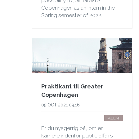
possibility to join Greater
Copenhagen as an intern in the
Spring semester of 2022.
Praktikant til Greater
Copenhagen
05 OCT 2021 09:16
TALENT
Er du nysgerrig på, om en
karriere indenfor public affairs