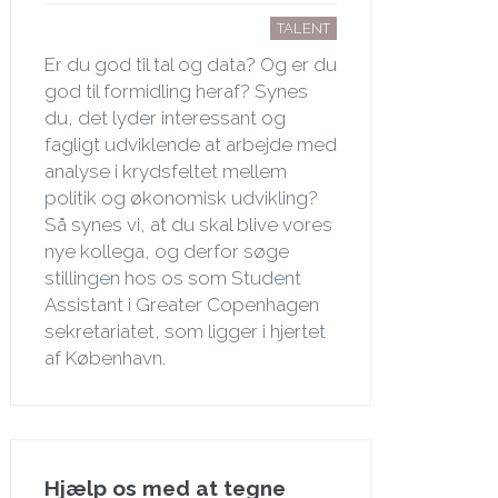
TALENT
Er du god til tal og data? Og er du
god til formidling heraf? Synes
du, det lyder interessant og
fagligt udviklende at arbejde med
analyse i krydsfeltet mellem
politik og økonomisk udvikling?
Så synes vi, at du skal blive vores
nye kollega, og derfor søge
stillingen hos os som Student
Assistant i Greater Copenhagen
sekretariatet, som ligger i hjertet
af København.
Hjælp os med at tegne