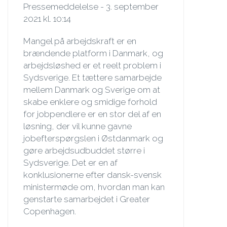
Pressemeddelelse - 3. september
2021 kl. 10:14
Mangel på arbejdskraft er en
brændende platform i Danmark, og
arbejdsløshed er et reelt problem i
Sydsverige. Et tættere samarbejde
mellem Danmark og Sverige om at
skabe enklere og smidige forhold
for jobpendlere er en stor del af en
løsning, der vil kunne gavne
jobefterspørgslen i Østdanmark og
gøre arbejdsudbuddet større i
Sydsverige. Det er en af
konklusionerne efter dansk-svensk
ministermøde om, hvordan man kan
genstarte samarbejdet i Greater
Copenhagen.