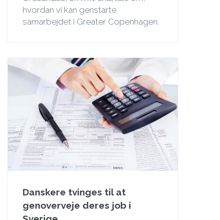
hvordan vi kan genstarte
samarbejdet i Greater Copenhagen.
Danskere tvinges til at
genoverveje deres job i
Sverige