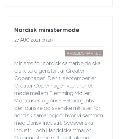
Nordisk ministermøde
27 AUG 2021 09:29
ARBEJDSMARKED
Ministre for nordisk samarbejde skal
diskutere genstart af Greater
Copenhagen. Den 1. september er
Greater Copenhagen vært for et
møde mellem Flemming Møller
Mortensen og Anna Hallberg, hhv.
den danske og svenske minister for
nordisk samarbejde, hvor vi sammen
med Dansk Industri, Sydsvenska
Industri- och Handelskammaren,
Öresundsbron m.fl. skal tale om,