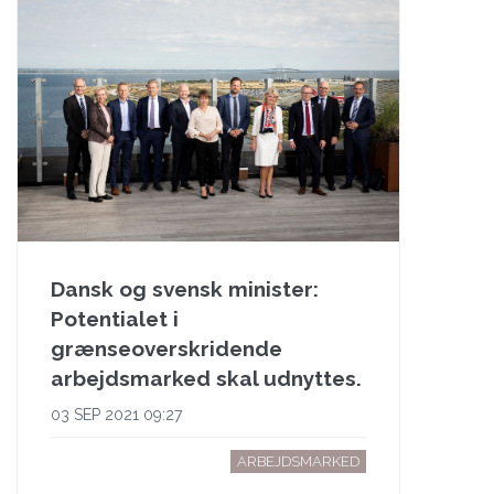
Dansk og svensk minister:
Potentialet i
grænseoverskridende
arbejdsmarked skal udnyttes.
03 SEP 2021 09:27
ARBEJDSMARKED