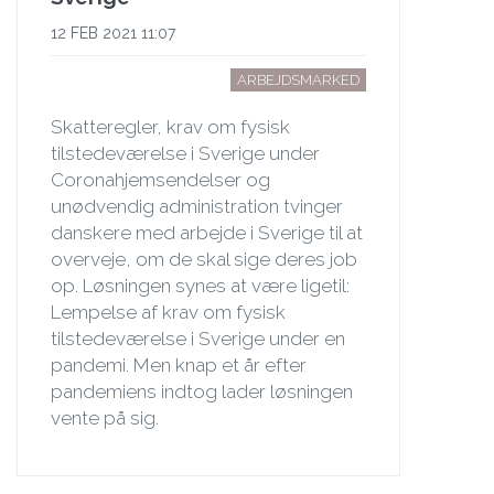
12 FEB 2021 11:07
ARBEJDSMARKED
Skatteregler, krav om fysisk
tilstedeværelse i Sverige under
Coronahjemsendelser og
unødvendig administration tvinger
danskere med arbejde i Sverige til at
overveje, om de skal sige deres job
op. Løsningen synes at være ligetil:
Lempelse af krav om fysisk
tilstedeværelse i Sverige under en
pandemi. Men knap et år efter
pandemiens indtog lader løsningen
vente på sig.