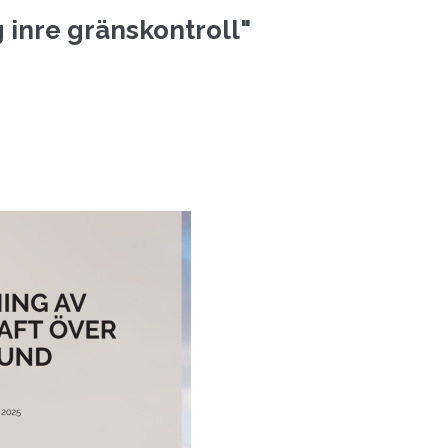
ig inre gränskontroll"