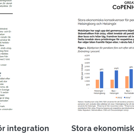
ör integration
Stora ekonomisk