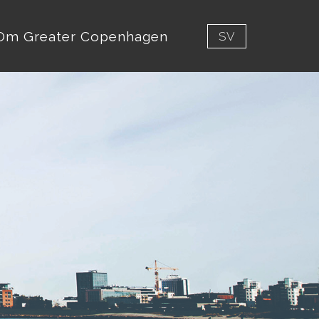
Om Greater Copenhagen
SV