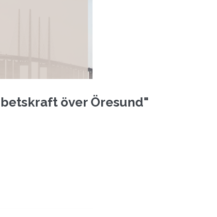
rbetskraft över Öresund"