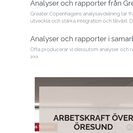
Analyser och rapporter från G
Greater Copenhagens analysavdelning tar fr
utveckla och stärka integration och tillväxt. 
Analyser och rapporter i sama
Ofta producerar vi dessutom analyser och r
>>>