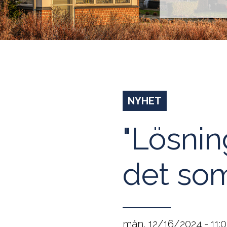
NYHET
"Lösning
det som
mån, 12/16/2024 - 11: