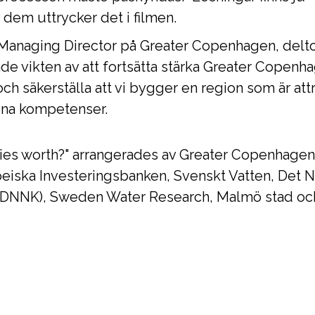
 dem uttrycker det i filmen.
 Managing Director på Greater Copenhagen, delto
de vikten av att fortsätta stärka Greater Copenh
ch säkerställa att vi bygger en region som är attr
öna kompetenser.
ties worth?" arrangerades av Greater Copenhage
ska Investeringsbanken, Svenskt Vatten, Det Na
 (DNNK), Sweden Water Research, Malmö stad 