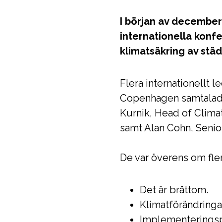
I början av december
internationella konf
klimatsäkring av stä
Flera internationellt
Copenhagen samtalade
Kurnik, Head of Clim
samt Alan Cohn, Senior
De var överens om fle
Det är bråttom.
Klimatförändringa
Implementeringspr