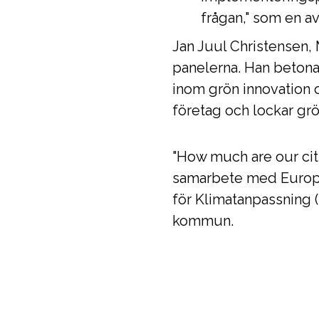
frågan," som en av
Jan Juul Christensen,
panelerna. Han betona
inom grön innovation o
företag och lockar gr
"How much are our ci
samarbete med Europei
för Klimatanpassning
kommun.