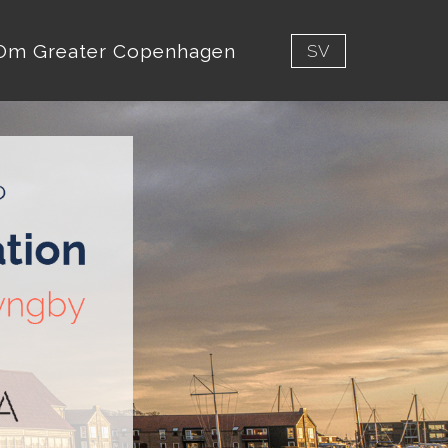
Om Greater Copenhagen
SV