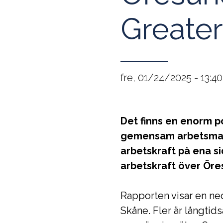
Greate
fre, 01/24/2025 - 13:40
Det finns en enorm po
gemensam arbetsmarkn
arbetskraft på ena s
arbetskraft över Öre
Rapporten visar en ne
Skåne. Fler är långtid