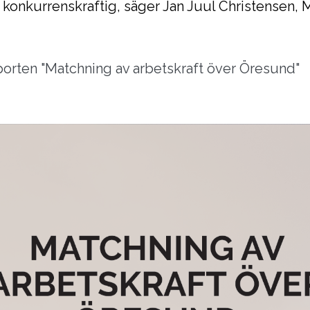
 konkurrenskraftig, säger Jan Juul Christensen, 
porten "Matchning av arbetskraft över Öresund"