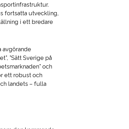
sportinfrastruktur.
 fortsatta utveckling,
llning i ett bredare
ra avgörande
t”, ”Sätt Sverige på
arbetsmarknaden” och
r ett robust och
ch landets – fulla