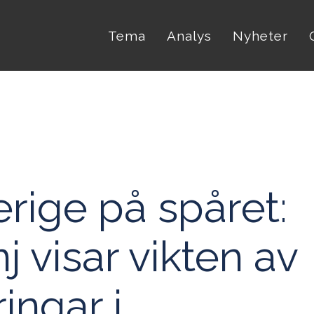
Tema
Analys
Nyheter
erige på spåret:
 visar vikten av
ingar i