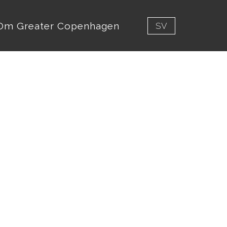
Om Greater Copenhagen
SV