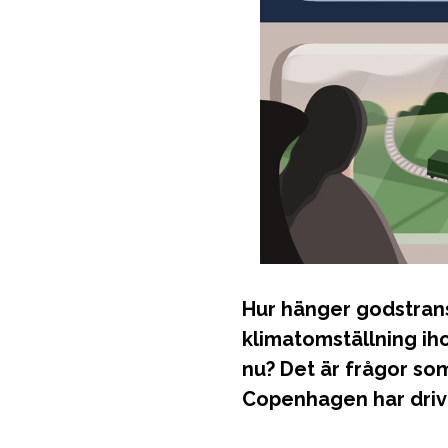
Hur hänger godstrans
klimatomställning ih
nu? Det är frågor so
Copenhagen har driv