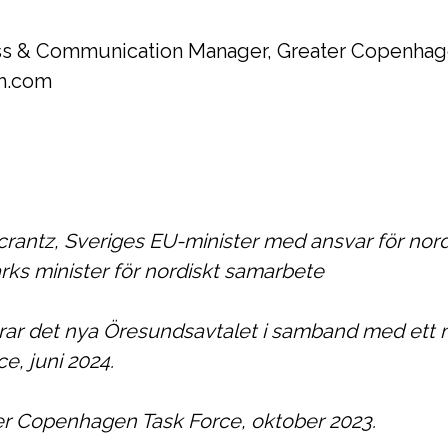
ss & Communication Manager, Greater Copenhag
ph.com
crantz, Sveriges EU-minister med ansvar för nord
ks minister för nordiskt samarbete
nerar det nya Öresundsavtalet i samband med ett 
, juni 2024.
er Copenhagen Task Force, oktober 2023.