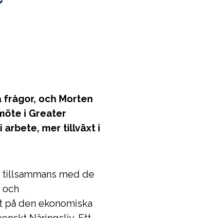
 frågor, och Morten
 möte i Greater
rbete, mer tillväxt i
n tillsammans med de
- och
rt på den ekonomiska