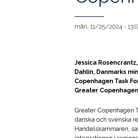
mån, 11/25/2024 - 13:
Jessica Rosencrantz,
Dahlin, Danmarks mini
Copenhagen Task Forc
Greater Copenhagen"
Greater Copenhagen T
danska och svenska re
Handelskammaren, sam