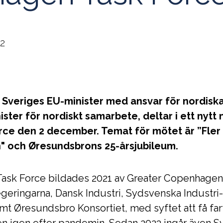
02
 Sveriges EU-minister med ansvar för nordiska
ster för nordiskt samarbete, deltar i ett nytt
e den 2 december. Temat för mötet är ”Fler i a
 och Øresundsbrons 25-årsjubileum.
ask Force bildades 2021 av Greater Copenhage
geringarna, Dansk Industri, Sydsvenska Industri
t Øresundsbro Konsortiet, med syftet att få fa