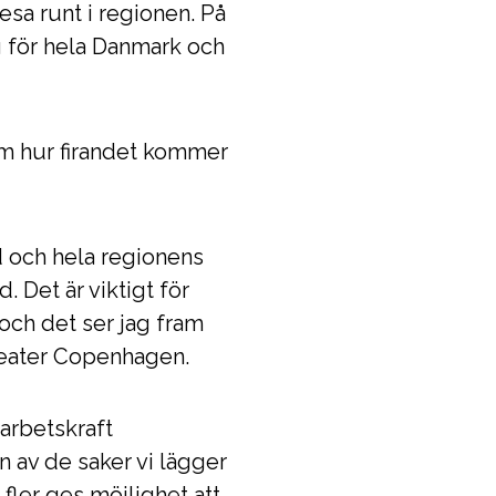
resa runt i regionen. På
g för hela Danmark och
om hur firandet kommer
d och hela regionens
. Det är viktigt för
 och det ser jag fram
Greater Copenhagen.
 arbetskraft
n av de saker vi lägger
 fler ges möjlighet att