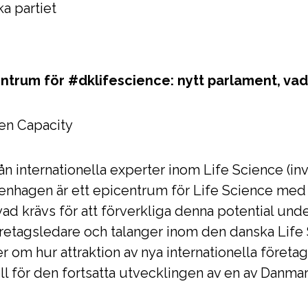
a partiet
entrum för #dklifescience: nytt parlament, vad
en Capacity
 internationella experter inom Life Science (in
penhagen är ett epicentrum för Life Science me
 vad krävs för att förverkliga denna potential u
etagsledare och talanger inom den danska Life
om hur attraktion av nya internationella företag
l för den fortsatta utvecklingen av en av Danmark