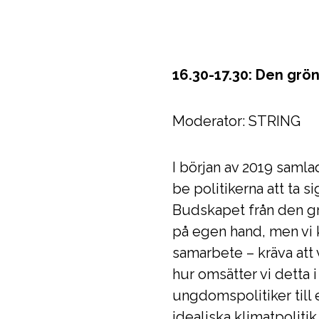
16.30-17.30: Den grö
Moderator: STRING
I början av 2019 samla
be politikerna att ta s
Budskapet från den gr
på egen hand, men vi 
samarbete – kräva att
hur omsätter vi detta i 
ungdomspolitiker till 
idealiska klimatpolitik