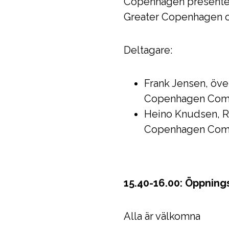
Copenhagen presentera
Greater Copenhagen och
Deltagare:
Frank Jensen, öv
Copenhagen Com
Heino Knudsen, R
Copenhagen Com
15.40-16.00: Öppning
Alla är välkomna