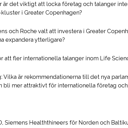
r är det viktigt att locka företag och talanger inte
-kluster i Greater Copenhagen?
mens och Roche valt att investera i Greater Cope
na expandera ytterligare?
ör att fler internationella talanger inom Life Scie
 Vilka är rekommendationerna till det nya parlamen
bli mer attraktivt för internationella företag och
D, Siemens Healththineers för Norden och Balti