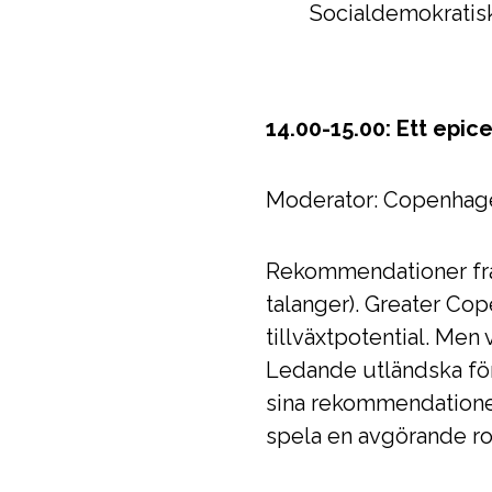
Socialdemokratisk
14.00-15.00: Ett epic
Moderator: Copenhag
Rekommendationer från
talanger). Greater Co
tillväxtpotential. Men
Ledande utländska för
sina rekommendationer 
spela en avgörande rol