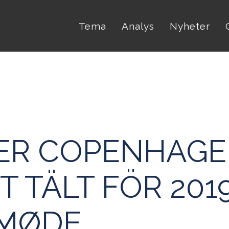
Tema
Analys
Nyheter
ER COPENHAGE
T TÄLT FÖR 201
MØDE