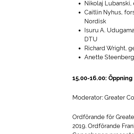
Nikolaj Lubanski,
Caitlin Nyhus, f
Nordisk
Isuru A. Udugama
DTU
Richard Wright, g
Anette Steenberg,
15.00-16.00: Öppnin
Moderator: Greater Co
Ordförande för Great
2019. Ordförande Fran