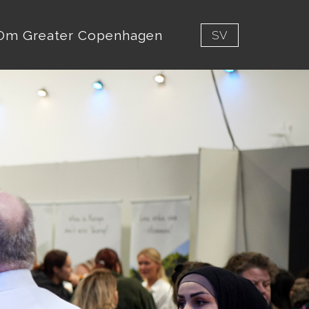
Om Greater Copenhagen
SV