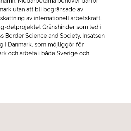
enhamn. Medarbetarna behöver därför
ark utan att bli begränsade av
kattning av internationell arbetskraft.
eg-delprojektet Gränshinder som led i
ss Border Science and Society. Insatsen
lag i Danmark, som möjliggör för
mark och arbeta i både Sverige och