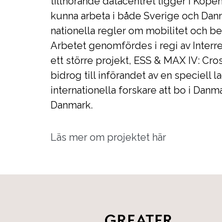
tillhörande datacentret ligger i Köp
kunna arbeta i både Sverige och Danm
nationella regler om mobilitet och bes
Arbetet genomfördes i regi av Interr
ett större projekt, ESS & MAX IV: Cro
bidrog till införandet av en speciell 
internationella forskare att bo i Dan
Danmark.
Läs mer om projektet här