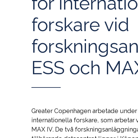
för internati
forskare vid
forskningsa
ESS och MAX 
Greater Copenhagen arbetade under 20
internationella forskare, som arbetar
MAX IV. De två forskningsanläggning