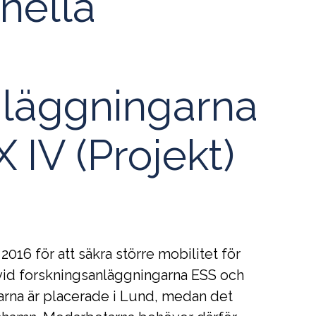
onella
nläggningarna
IV (Projekt)
16 för att säkra större mobilitet för
 vid forskningsanläggningarna ESS och
arna är placerade i Lund, medan det