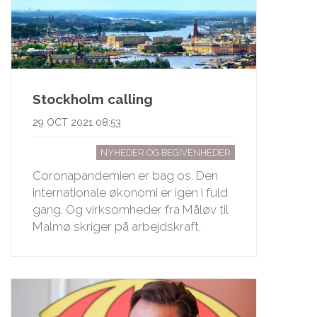
Stockholm calling
29 OCT 2021 08:53
NYHEDER OG BEGIVENHEDER
Coronapandemien er bag os. Den
internationale økonomi er igen i fuld
gang. Og virksomheder fra Måløv til
Malmø skriger på arbejdskraft.