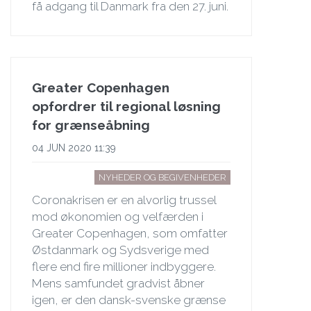
få adgang til Danmark fra den 27. juni.
Greater Copenhagen
opfordrer til regional løsning
for grænseåbning
04 JUN 2020 11:39
NYHEDER OG BEGIVENHEDER
Coronakrisen er en alvorlig trussel
mod økonomien og velfærden i
Greater Copenhagen, som omfatter
Østdanmark og Sydsverige med
flere end fire millioner indbyggere.
Mens samfundet gradvist åbner
igen, er den dansk-svenske grænse