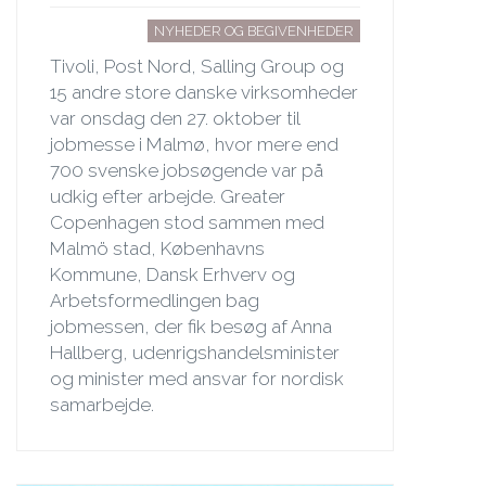
NYHEDER OG BEGIVENHEDER
Tivoli, Post Nord, Salling Group og
15 andre store danske virksomheder
var onsdag den 27. oktober til
jobmesse i Malmø, hvor mere end
700 svenske jobsøgende var på
udkig efter arbejde. Greater
Copenhagen stod sammen med
Malmö stad, Københavns
Kommune, Dansk Erhverv og
Arbetsformedlingen bag
jobmessen, der fik besøg af Anna
Hallberg, udenrigshandelsminister
og minister med ansvar for nordisk
samarbejde.