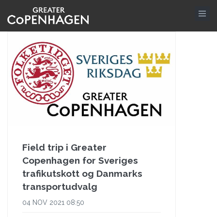
Gå
til
hovedindhold
Field trip i Greater
Copenhagen for Sveriges
trafikutskott og Danmarks
transportudvalg
04 NOV 2021 08:50