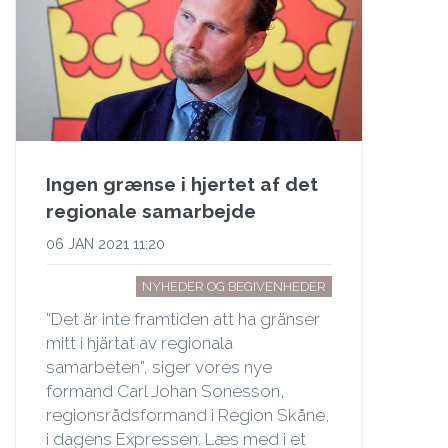
Ingen grænse i hjertet af det
regionale samarbejde
06 JAN 2021 11:20
NYHEDER OG BEGIVENHEDER
”Det är inte framtiden att ha gränser
mitt i hjärtat av regionala
samarbeten”, siger vores nye
formand Carl Johan Sonesson,
regionsrådsformand i Region Skåne,
i dagens Expressen. Læs med i et