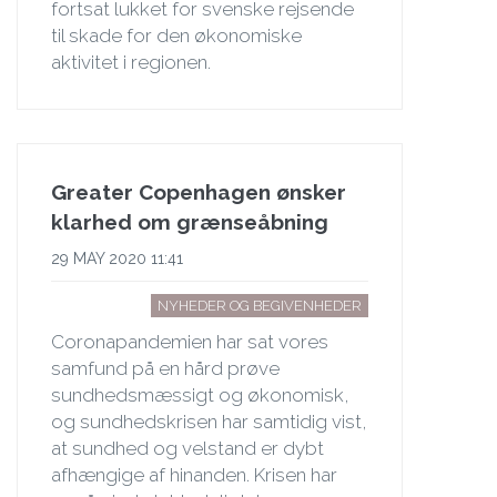
fortsat lukket for svenske rejsende
til skade for den økonomiske
aktivitet i regionen.
Greater Copenhagen ønsker
klarhed om grænseåbning
29 MAY 2020 11:41
NYHEDER OG BEGIVENHEDER
Coronapandemien har sat vores
samfund på en hård prøve
sundhedsmæssigt og økonomisk,
og sundhedskrisen har samtidig vist,
at sundhed og velstand er dybt
afhængige af hinanden. Krisen har