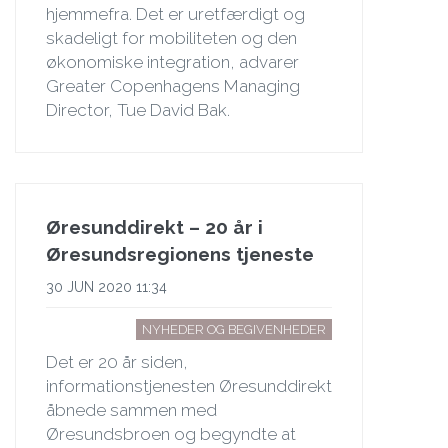
hjemmefra. Det er uretfærdigt og
skadeligt for mobiliteten og den
økonomiske integration, advarer
Greater Copenhagens Managing
Director, Tue David Bak.
Øresunddirekt – 20 år i
Øresundsregionens tjeneste
30 JUN 2020 11:34
NYHEDER OG BEGIVENHEDER
Det er 20 år siden,
informationstjenesten Øresunddirekt
åbnede sammen med
Øresundsbroen og begyndte at