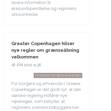
levere information til
øresundspendlerne og regionens
virksomheder.
Greater Copenhagen hilser
nye regler om grænseåbning
velkommen
18 JUN 2020 11:36
NYHEDER OG BEGIVENHEDER
For borgere og erhvervsliv i Greater
Copenhagen er det godt nyt, at den
danske regering indfører nye
rejseregler, som betyder, at
regionens svenske indbyggere kan