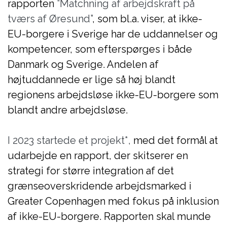
rapporten
”Matchning af arbejdskraft på
tværs af Øresund”
, som bl.a. viser, at ikke-
EU-borgere i Sverige har de uddannelser og
kompetencer, som efterspørges i både
Danmark og Sverige. Andelen af
højtuddannede er lige så høj blandt
regionens arbejdsløse ikke-EU-borgere som
blandt andre arbejdsløse.
I 2023 startede et projekt*,
med det formål at
udarbejde en rapport, der skitserer en
strategi for større integration af det
grænseoverskridende arbejdsmarked i
Greater Copenhagen med fokus på inklusion
af ikke-EU-borgere. Rapporten skal munde