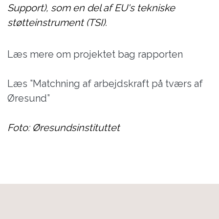
Support), som en del af EU's tekniske
støtteinstrument (TSI).
Læs mere om projektet bag rapporten
Læs ”Matchning af arbejdskraft på tværs af
Øresund”
Foto: Øresundsinstituttet