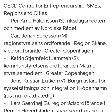
OECD Centre for Entrepreneurship, SMEs,
Regions and Cities
- Per-Arne Håkansson (S), riksdagsmedlem
och medlem av Nordiska Rådet
- Carl-Johan Sonesson (M),
regionstyrelsens ordförande i Region Skåne,
vice ordförande i Greater Copenhagen
- Katrin Stjernfeldt Jammeh (S),
kommunstyrelsens ordförande i Malmö,
styrelsemedlem i Greater Copenhagen
- Jens-Kristian Lütken (V), Borgmästare för
sysselsättnings och integration i Köpenhamn
(just nu föräldraledig)
- Lars Gaardhøj (S), regionrådsordförande i
Region Hovedstaden, styrelseordförande i