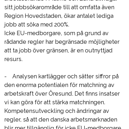
sitt jobbsökarområde till att omfatta även
Region Hovedstaden, ökar antalet lediga
jobb att söka med 200%.
Icke EU-medborgare, som på grund av
rådande regler har begränsade möjligheter
att ta jobb över gränsen, är en outnyttjad
resurs.
- Analysen kartlägger och sätter siffror på
den enorma potentialen för matchning av
arbetskraft över Öresund. Det finns insatser
vi kan göra för att stärka matchningen.
Kompetensutveckling och ändringar av
regler, så att den danska arbetsmarknaden
blir mer tillgänglig för icke EU-medborgare