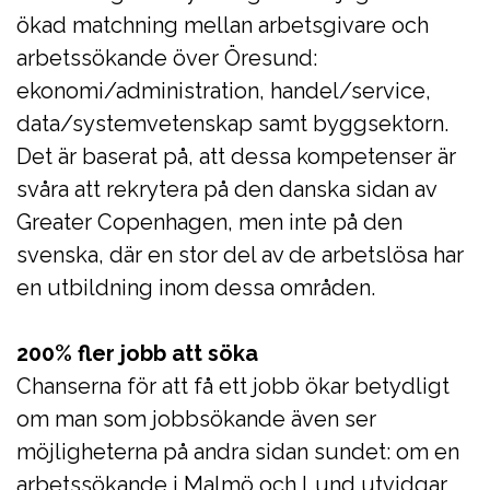
ökad matchning mellan arbetsgivare och
arbetssökande över Öresund:
ekonomi/administration, handel/service,
data/systemvetenskap samt byggsektorn.
Det är baserat på, att dessa kompetenser är
svåra att rekrytera på den danska sidan av
Greater Copenhagen, men inte på den
svenska, där en stor del av de arbetslösa har
en utbildning inom dessa områden.
200% fler jobb att söka
Chanserna för att få ett jobb ökar betydligt
om man som jobbsökande även ser
möjligheterna på andra sidan sundet: om en
arbetssökande i Malmö och Lund utvidgar