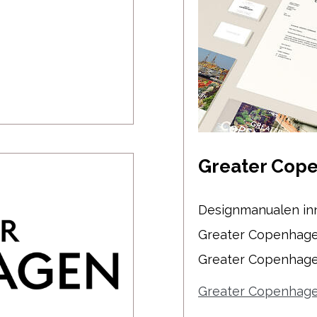
Greater Cop
Designmanualen inne
Greater Copenhagen
Greater Copenhagen
Greater Copenhage