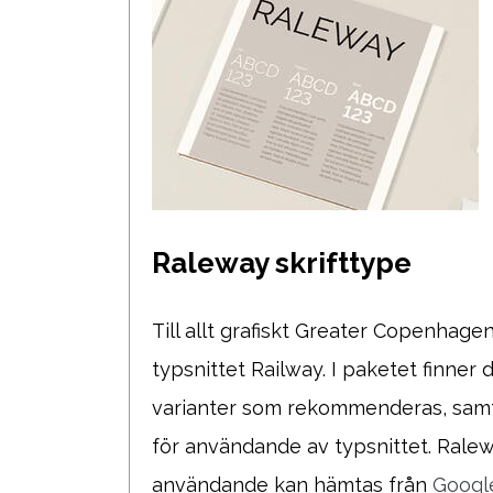
Raleway skrifttype
Till allt grafiskt Greater Copenhage
typsnittet Railway. I paketet finner 
varianter som rekommenderas, sam
för användande av typsnittet. Ralew
användande kan hämtas från
Googl