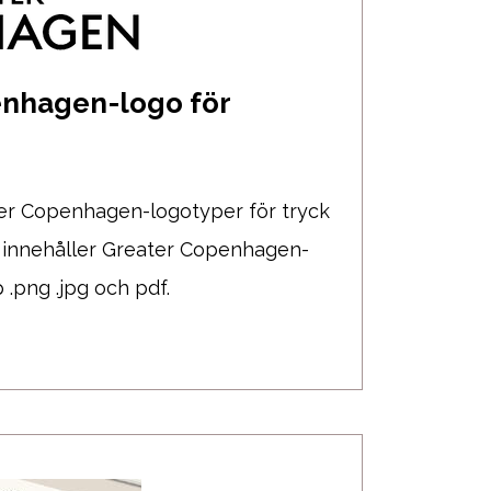
nhagen-logo för
ter Copenhagen-logotyper för tryck
 innehåller Greater Copenhagen-
p .png .jpg och pdf.