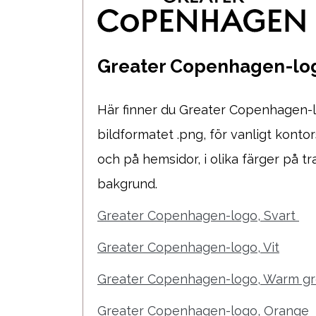
Greater Copenhagen-lo
Här finner du Greater Copenhagen-l
bildformatet .png, för vanligt kont
och på hemsidor, i olika färger på t
bakgrund.
Greater Copenhagen-logo, Svart
Greater Copenhagen-logo, Vit
Greater Copenhagen-logo, Warm g
Greater Copenhagen-logo, Orange