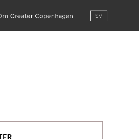
Om Greater Copenhagen
SV