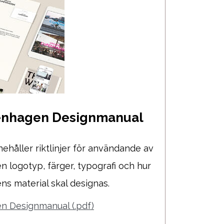
enhagen Designmanual
håller riktlinjer för användande av
 logotyp, färger, typografi och hur
s material skal designas.
n Designmanual (.pdf)