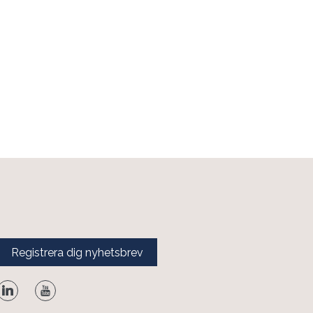
Registrera dig nyhetsbrev