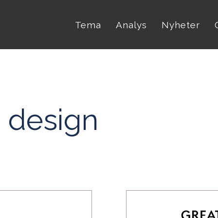
Tema
Analys
Nyheter
 design