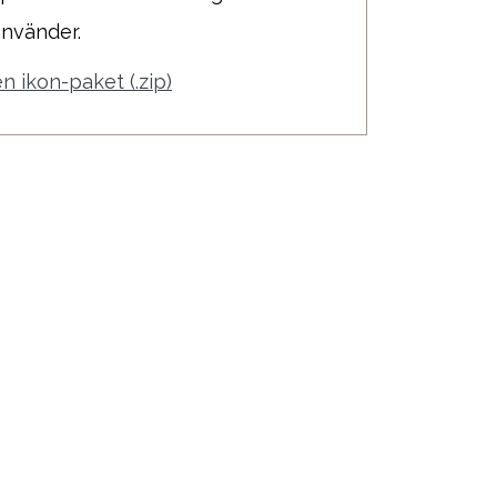
använder.
 ikon-paket (.zip)