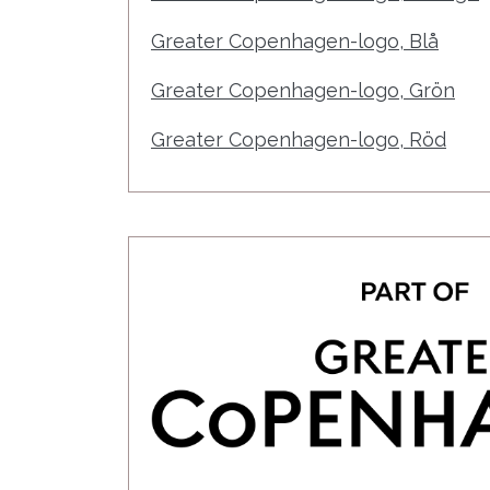
Greater Copenhagen-logo, Blå
Greater Copenhagen-logo, Grön
Greater Copenhagen-logo, Röd