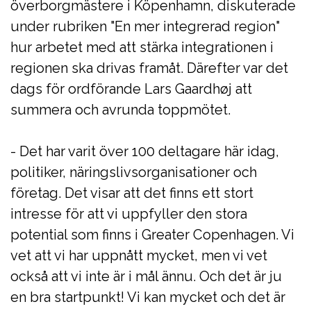
överborgmästere i Köpenhamn, diskuterade
under rubriken "En mer integrerad region"
hur arbetet med att stärka integrationen i
regionen ska drivas framåt. Därefter var det
dags för ordförande Lars Gaardhøj att
summera och avrunda toppmötet.
- Det har varit över 100 deltagare här idag,
politiker, näringslivsorganisationer och
företag. Det visar att det finns ett stort
intresse för att vi uppfyller den stora
potential som finns i Greater Copenhagen. Vi
vet att vi har uppnått mycket, men vi vet
också att vi inte är i mål ännu. Och det är ju
en bra startpunkt! Vi kan mycket och det är