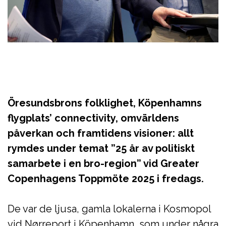
Öresundsbrons folklighet, Köpenhamns
flygplats’ connectivity, omvärldens
påverkan och framtidens visioner: allt
rymdes under temat ”25 år av politiskt
samarbete i en bro-region” vid Greater
Copenhagens Toppmöte 2025 i fredags.
De var de ljusa, gamla lokalerna i Kosmopol
vid Nørreport i Köpenhamn, som under några