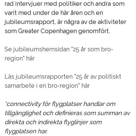
rad intervjuer med politiker och andra som
varit med under de här åren och en
jubileumsrapport, är några av de aktiviteter
som Greater Copenhagen genomfört.
Se jubileumshemsidan "25 år som bro-
region" här
Läs jubileumsrapporten "25 år av politiskt
samarbete i en bro-region" här
*connectivity för flygplatser handlar om
tillgänglighet och definieras som summan av
direkta och indirekta flyglinjer som
flygplatsen har.