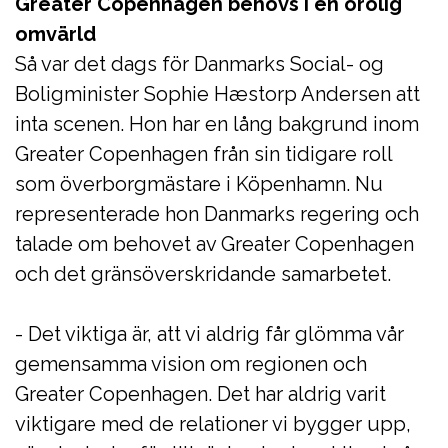
Greater Copenhagen behövs i en orolig
omvärld
Så var det dags för Danmarks Social- og
Boligminister Sophie Hæstorp Andersen att
inta scenen. Hon har en lång bakgrund inom
Greater Copenhagen från sin tidigare roll
som överborgmästare i Köpenhamn. Nu
representerade hon Danmarks regering och
talade om behovet av Greater Copenhagen
och det gränsöverskridande samarbetet.
- Det viktiga är, att vi aldrig får glömma vår
gemensamma vision om regionen och
Greater Copenhagen. Det har aldrig varit
viktigare med de relationer vi bygger upp,