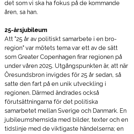
det som vi ska ha fokus på de kommande
åren, sa han.
25-årsjubileum
Att "25 år av politiskt samarbete i en bro-
region" var mötets tema var ett av de sätt
som Greater Copenhagen firar regionen på
under våren 2025. Utgångspunkten är, att när
Öresundsbron invigdes för 25 år sedan, så
satte den fart på en unik utveckling i
regionen. Därmed ändrades också
förutsättningarna för det politiska
samarbetet mellan Sverige och Danmark. En
jubileumshemsida med bilder, texter och en
tidslinje med de viktigaste händelserna; en