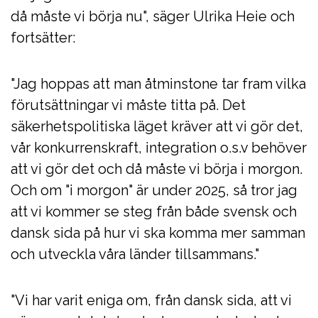
då måste vi börja nu", säger Ulrika Heie och
fortsätter:
"Jag hoppas att man åtminstone tar fram vilka
förutsättningar vi måste titta på. Det
säkerhetspolitiska läget kräver att vi gör det,
vår konkurrenskraft, integration o.s.v behöver
att vi gör det och då måste vi börja i morgon.
Och om "i morgon" är under 2025, så tror jag
att vi kommer se steg från både svensk och
dansk sida på hur vi ska komma mer samman
och utveckla våra länder tillsammans."
"Vi har varit eniga om, från dansk sida, att vi