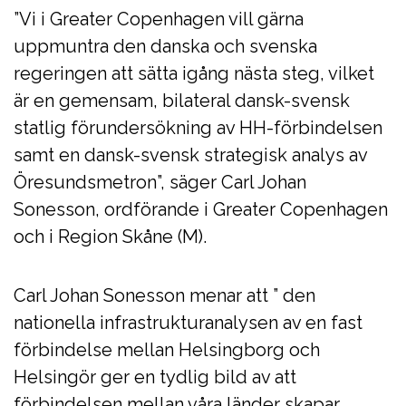
”Vi i Greater Copenhagen vill gärna
uppmuntra den danska och svenska
regeringen att sätta igång nästa steg, vilket
är en gemensam, bilateral dansk-svensk
statlig förundersökning av HH-förbindelsen
samt en dansk-svensk strategisk analys av
Öresundsmetron”, säger Carl Johan
Sonesson, ordförande i Greater Copenhagen
och i Region Skåne (M).
Carl Johan Sonesson menar att ” den
nationella infrastrukturanalysen av en fast
förbindelse mellan Helsingborg och
Helsingör ger en tydlig bild av att
förbindelsen mellan våra länder skapar