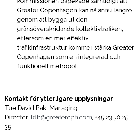
kommissionen påpekade samtidigt att
Greater Copenhagen kan nå ännu längre
genom att bygga ut den
gränsöverskridande kollektivtrafiken,
eftersom en mer effektiv
trafikinfrastruktur kommer stärka Greater
Copenhagen som en integrerad och
funktionell metropol.
Kontakt för ytterligare upplysningar
Tue David Bak, Managing
Director,
tdb@greatercph.com
, +45 23 30 25
35