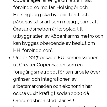
Copenhagen är eniga om att en fast
förbindelse mellan Helsingör och
Helsingborg ska byggas först och
påbörjas så snart som möjligt, samt att
Öresundsmetron är kopplad till
utbyggnaden av Köpenhamns metro och
kan byggas oberoende av beslut om
HH-förbindelsen”.
Under 2017 pekade EU-kommissionen
ut Greater Copenhagen som en
föregångsmetropol för samarbete över
gränser, och integrationen av
arbetsmarknaden och ekonomin har
också vuxit kraftigt sedan 2000 då
Öresundsbron stod klar. EU-