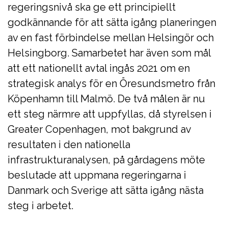
regeringsnivå ska ge ett principiellt
godkännande för att sätta igång planeringen
av en fast förbindelse mellan Helsingör och
Helsingborg. Samarbetet har även som mål
att ett nationellt avtal ingås 2021 om en
strategisk analys för en Öresundsmetro från
Köpenhamn till Malmö. De två målen är nu
ett steg närmre att uppfyllas, då styrelsen i
Greater Copenhagen, mot bakgrund av
resultaten i den nationella
infrastrukturanalysen, på gårdagens möte
beslutade att uppmana regeringarna i
Danmark och Sverige att sätta igång nästa
steg i arbetet.