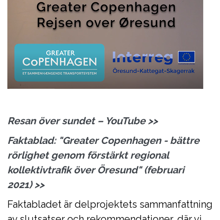
Resan över s
undet – YouTube
>>
Faktablad: "Greater Copenhagen - bättre
rörlighet genom förstärkt regional
kollektivtrafik över Öresund" (februari
2021)
>>
Faktabladet är delprojektets sammanfattning
av slutsatser och rekommendationer, där vi