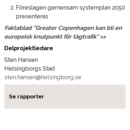
Föreslagen gemensam systemplan 2050
presenteras
Faktablad ”Greater Copenhagen kan bli en
europeisk knutpunkt för tågtrafik”
>>
Delprojektledare
Sten Hansen
Helsingborgs Stad
sten.hansen@helsingborg.se
Se rapporter