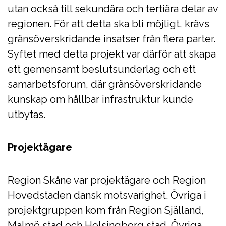
utan också till sekundära och tertiära delar av
regionen. För att detta ska bli möjligt, krävs
gränsöverskridande insatser från flera parter.
Syftet med detta projekt var därför att skapa
ett gemensamt beslutsunderlag och ett
samarbetsforum, där gränsöverskridande
kunskap om hållbar infrastruktur kunde
utbytas.
Projektägare
Region Skåne var projektägare och Region
Hovedstaden dansk motsvarighet. Övriga i
projektgruppen kom från Region Själland,
Malmö stad och Helsingborg stad. Övriga