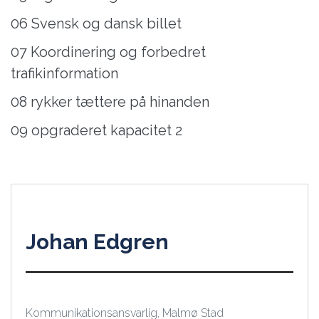
06 Svensk og dansk billet
07 Koordinering og forbedret
trafikinformation
08 rykker tættere på hinanden
09 opgraderet kapacitet 2
Johan Edgren
Kommunikationsansvarlig, Malmø Stad