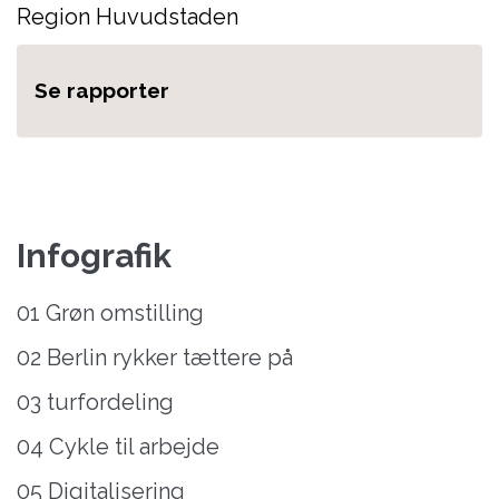
Region Huvudstaden
Se rapporter
Infografik
01 Grøn omstilling
02 Berlin rykker tættere på
03 turfordeling
04 Cykle til arbejde
05 Digitalisering