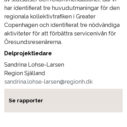
har identifierat tre huvudutmaningar för den
regionala kollektivtrafiken i Greater
Copenhagen och identifierat tre nödvändiga
aktiviteter för att förbättra servicenivån för
Öresundsresenärerna.
Delprojektledare
Sandrina Lohse-Larsen
Region Själland
sandrina.lohse-larsen@regionh.dk
Se rapporter