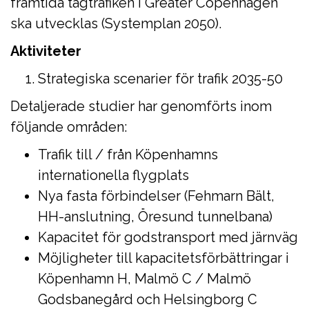
framtida tågtrafiken i Greater Copenhagen
ska utvecklas (Systemplan 2050).
Aktiviteter
Strategiska scenarier för trafik 2035-50
Detaljerade studier har genomförts inom
följande områden:
Trafik till / från Köpenhamns
internationella flygplats
Nya fasta förbindelser (Fehmarn Bält,
HH-anslutning, Öresund tunnelbana)
Kapacitet för godstransport med järnväg
Möjligheter till kapacitetsförbättringar i
Köpenhamn H, Malmö C / Malmö
Godsbanegård och Helsingborg C