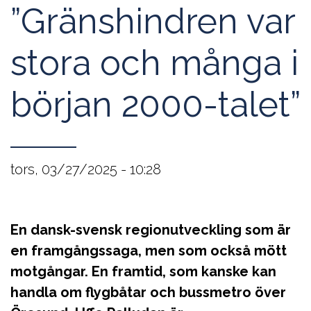
”Gränshindren var
stora och många i
början 2000-talet”
tors, 03/27/2025 - 10:28
En dansk-svensk regionutveckling som är
en framgångssaga, men som också mött
motgångar. En framtid, som kanske kan
handla om flygbåtar och bussmetro över