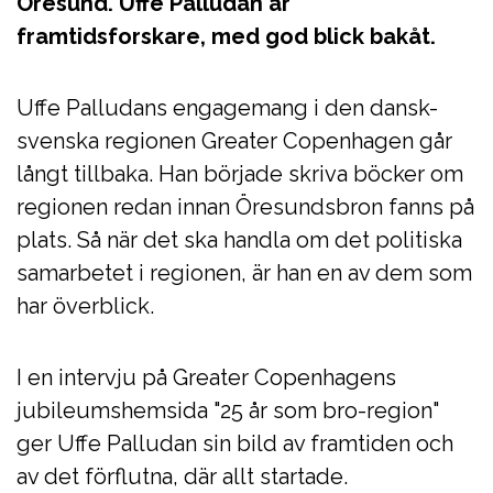
Öresund. Uffe Palludan är
framtidsforskare, med god blick bakåt.
Uffe Palludans engagemang i den dansk-
svenska regionen Greater Copenhagen går
långt tillbaka. Han började skriva böcker om
regionen redan innan Öresundsbron fanns på
plats. Så när det ska handla om det politiska
samarbetet i regionen, är han en av dem som
har överblick.
I en intervju på Greater Copenhagens
jubileumshemsida "25 år som bro-region"
ger Uffe Palludan sin bild av framtiden och
av det förflutna, där allt startade.