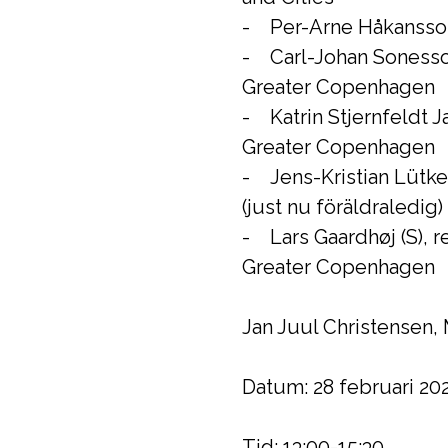
- Per-Arne Håkansson
- Carl-Johan Sonesson
Greater Copenhagen
- Katrin Stjernfeldt
Greater Copenhagen
- Jens-Kristian Lütke
(just nu föräldraledig)
- Lars Gaardhøj (S), 
Greater Copenhagen
Jan Juul Christensen,
Datum: 28 februari 20
Tid: 13:00-15:30