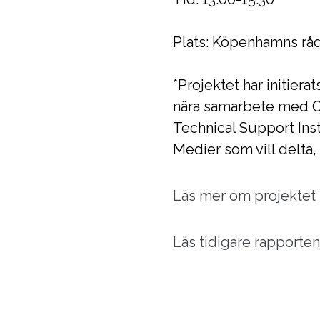
Plats: Köpenhamns rå
*Projektet har initie
nära samarbete med 
Technical Support Inst
Medier som vill delta,
Läs mer om projektet
Läs tidigare rapporte