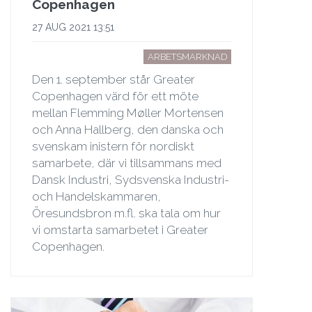
Copenhagen
27 AUG 2021 13:51
ARBETSMARKNAD
Den 1. september står Greater
Copenhagen värd för ett möte
mellan Flemming Møller Mortensen
och Anna Hallberg, den danska och
svenskam inistern för nordiskt
samarbete, där vi tillsammans med
Dansk Industri, Sydsvenska Industri-
och Handelskammaren,
Öresundsbron m.fl. ska tala om hur
vi omstarta samarbetet i Greater
Copenhagen.