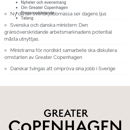
Nyheter och evenemang
Om Greater Copenhagen
Pressmeddelande
Ny dansk-svenskjobbmässa ser dagens ljus
Talang
Svenska och danska ministern: Den
gränsöverskridande arbetsmarknadens potential
måsta utnyttjas.
Ministrarna för nordiskt samarbete ska diskutera
omstarten av Greater Copenhagen
Danskar tvingas att ompröva sina jobb i Sverige