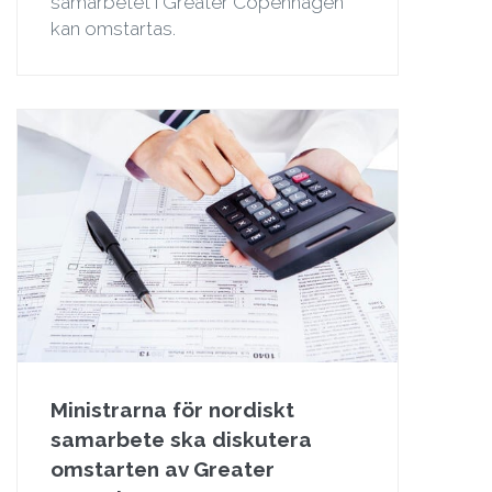
samarbetet i Greater Copenhagen
kan omstartas.
Ministrarna för nordiskt
samarbete ska diskutera
omstarten av Greater