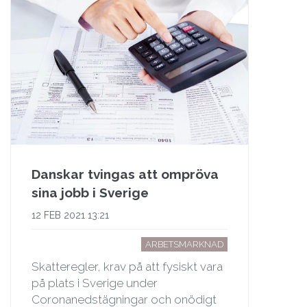
Danskar tvingas att ompröva
sina jobb i Sverige
12 FEB 2021 13:21
ARBETSMARKNAD
Skatteregler, krav på att fysiskt vara
på plats i Sverige under
Coronanedstägningar och onödigt