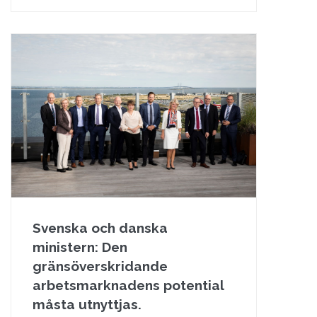
Svenska och danska
ministern: Den
gränsöverskridande
arbetsmarknadens potential
måsta utnyttjas.