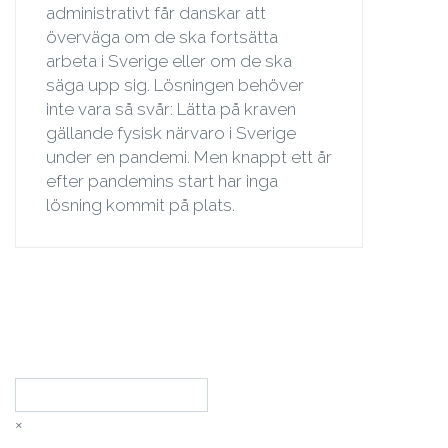
administrativt får danskar att
överväga om de ska fortsätta
arbeta i Sverige eller om de ska
säga upp sig. Lösningen behöver
inte vara så svår: Lätta på kraven
gällande fysisk närvaro i Sverige
under en pandemi. Men knappt ett år
efter pandemins start har inga
lösning kommit på plats.
Sök
×