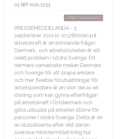
03 SEP 2021 13:53
ARBETSMARKNAD
PRESSEMEDDELANDA - 3.
september 2021 kl. 10:17Bristen på
arbetskraft är en brinnande fråga i
Danmark, och arbetslösheten är ett
reellt problem i södra Sverige. Ett
närmare samarbete mellan Danmark
och Sverige för att skapa enklare
och mer flexibla förutsättningar för
arbetspendlare är en stor del av en
lösning som kan gynna efterfrågan
på arbetskraft i Östdanmark och
göra utbudet på arbeten större för
personer i södra Sverige. Detta är en
av slutsatserna efter det dansk-
svenska ministermötet kring hur