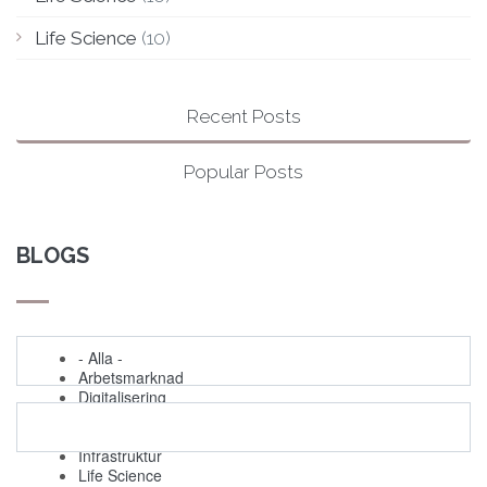
Life Science
(10)
Recent Posts
Popular Posts
BLOGS
- Alla -
Arbetsmarknad
Digitalisering
Evenemang
Grön omställning
Infrastruktur
Life Science