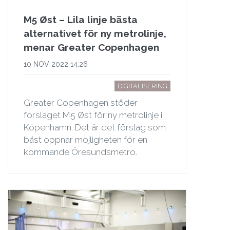
M5 Øst – Lila linje bästa
alternativet för ny metrolinje,
menar Greater Copenhagen
10 NOV 2022 14:26
DIGITALISERING
Greater Copenhagen stöder
förslaget M5 Øst för ny metrolinje i
Köpenhamn. Det är det förslag som
bäst öppnar möjligheten för en
kommande Öresundsmetro.