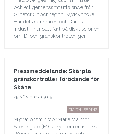
med Sveriges migrationsminister
och ett gemensamt uttalande från
Greater Copenhagen, Sydsvenska
Handelskammaren och Dansk
Industri, har satt fart på diskussionen
om ID-och gränskontroller igen.
Pressmeddelande: Skärpta
gränskontroller förödande för
Skåne
25 NOV 2022 09:05
DIGITALISERING
Migrationsminister Maria Malmer
Stenergard (M) uttrycker i en intervju
i Sydsvenskan den 24 november