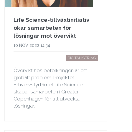
Life Science-tillväxtinitiativ
ökar samarbeten för
lösningar mot övervikt
10 NOV 2022 14:34
DIGITALISERING
Övervikt hos befolkningen är ett
globalt problem. Projektet
Erhvervsfyrtårnet Life Science
skapar samarbeten i Greater
Copenhagen för att utveckla
lösningar.