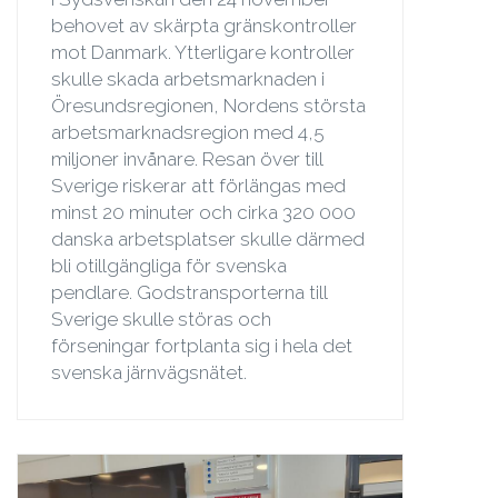
behovet av skärpta gränskontroller
mot Danmark. Ytterligare kontroller
skulle skada arbetsmarknaden i
Öresundsregionen, Nordens största
arbetsmarknadsregion med 4,5
miljoner invånare. Resan över till
Sverige riskerar att förlängas med
minst 20 minuter och cirka 320 000
danska arbetsplatser skulle därmed
bli otillgängliga för svenska
pendlare. Godstransporterna till
Sverige skulle störas och
förseningar fortplanta sig i hela det
svenska järnvägsnätet.