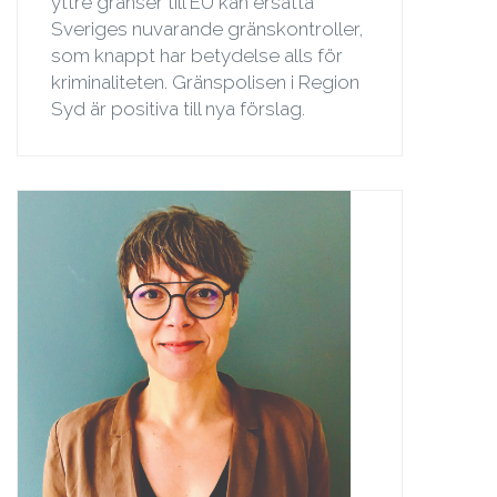
yttre gränser till EU kan ersätta
Sveriges nuvarande gränskontroller,
som knappt har betydelse alls för
kriminaliteten. Gränspolisen i Region
Syd är positiva till nya förslag.