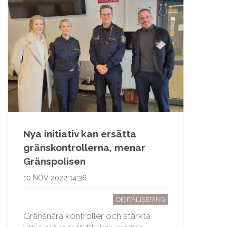
Nya initiativ kan ersätta
gränskontrollerna, menar
Gränspolisen
10 NOV 2022 14:36
DIGITALISERING
Gränsnära kontroller och stärkta