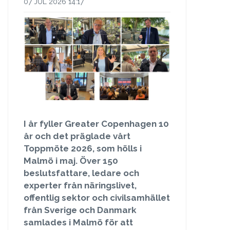
07 JUL 2026 14:17
I år fyller Greater Copenhagen 10
år och det präglade vårt
Toppmöte 2026, som hölls i
Malmö i maj. Över 150
beslutsfattare, ledare och
experter från näringslivet,
offentlig sektor och civilsamhället
från Sverige och Danmark
samlades i Malmö för att