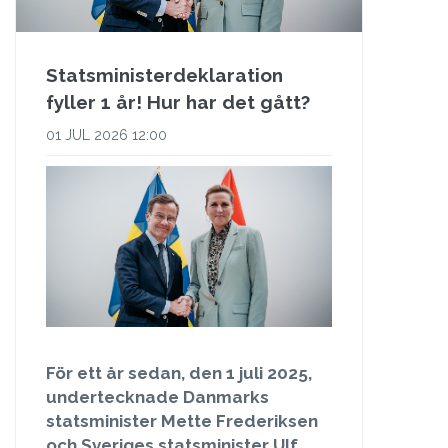
Statsministerdeklaration
fyller 1 år! Hur har det gått?
01 JUL 2026 12:00
För ett år sedan, den 1 juli 2025,
undertecknade Danmarks
statsminister Mette Frederiksen
och Sveriges statsminister Ulf