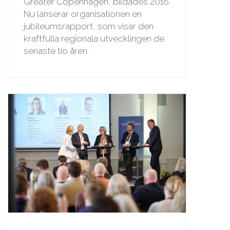
Greater Copenhagen, bildades 2016.
Nu lanserar organisationen en
jubileumsrapport, som visar den
kraftfulla regionala utvecklingen de
senaste tio åren.