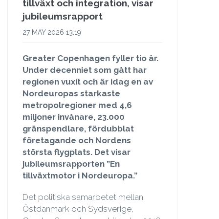
tillväxt och integration, visar
jubileumsrapport
27 MAY 2026 13:19
Greater Copenhagen fyller tio år.
Under decenniet som gått har
regionen vuxit och är idag en av
Nordeuropas starkaste
metropolregioner med 4,6
miljoner invånare, 23.000
gränspendlare, fördubblat
företagande och Nordens
största flygplats. Det visar
jubileumsrapporten ”En
tillväxtmotor i Nordeuropa.”
Det politiska samarbetet mellan
Östdanmark och Sydsverige,