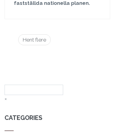
fastställda nationella planen.
Paginering
Hent flere
Sök
×
CATEGORIES