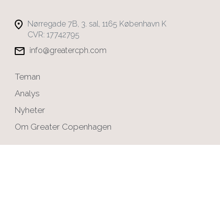
Nørregade 7B, 3. sal, 1165 København K
CVR: 17742795
info@greatercph.com
Teman
Analys
Nyheter
Om Greater Copenhagen
Registrera dig nyhetsbrev