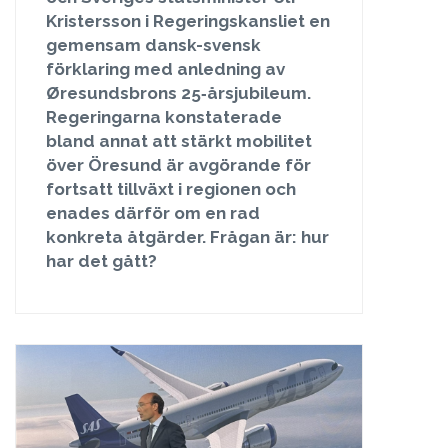
Kristersson i Regeringskansliet en
gemensam dansk-svensk
förklaring med anledning av
Øresundsbrons 25‑årsjubileum.
Regeringarna konstaterade
bland annat att stärkt mobilitet
över Öresund är avgörande för
fortsatt tillväxt i regionen och
enades därför om en rad
konkreta åtgärder. Frågan är: hur
har det gått?